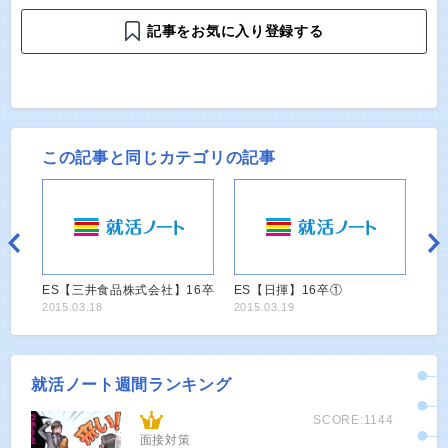
記事をお気に入り登録する
この記事と同じカテゴリの記事
ES【三井食品株式会社】16卒
ES【日揮】16卒①
2015.03.18
2015.03.19
就活ノート週間ランキング
SCORE:1144
面接対策