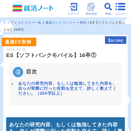
メニュー
ログイン
新規登録
検索
トップ
カテゴリー一覧
通過エントリーシート実例
ES【ソフトバンクモバ
イル】16卒①
1
SCORE
通過ES実例
2016.10.26
ES【ソフトバンクモバイル】16卒①
目次
あなたの研究内容、もしくは勉強してきた内容を、
自らが実際に行った役割を交えて、詳しく教えてく
ださい。（200字以上）
あなたの研究内容、もしくは勉強してきた内容