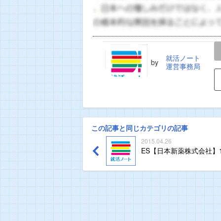
LINE
TWEET
就活ノート
by
運営事務局
この記事と同じカテゴリの記事
2015.04.26
ES【日本新薬株式会社】