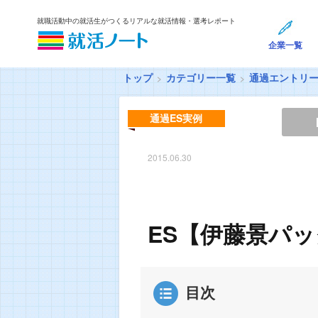
就職活動中の就活生がつくるリアルな就活情報・選考レポート
企業一覧
トップ
カテゴリー一覧
通過エントリ
通過ES実例
2015.06.30
ES【伊藤景パッ
目次