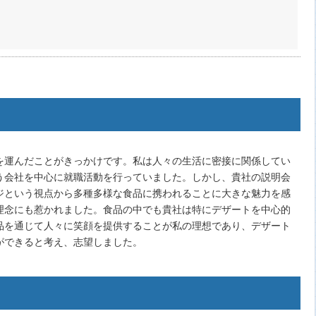
を運んだことがきっかけです。私は人々の生活に密接に関係してい
う会社を中心に就職活動を行っていました。しかし、貴社の説明会
ジという視点から多種多様な食品に携われることに大きな魅力を感
理念にも惹かれました。食品の中でも貴社は特にデザートを中心的
品を通じて人々に笑顔を提供することが私の理想であり、デザート
ができると考え、志望しました。