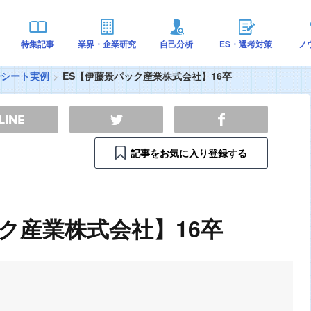
特集記事
業界・企業研究
自己分析
ES・選考対策
ノ
ーシート実例
ES【伊藤景パック産業株式会社】16卒
記事をお気に入り登録する
ク産業株式会社】16卒