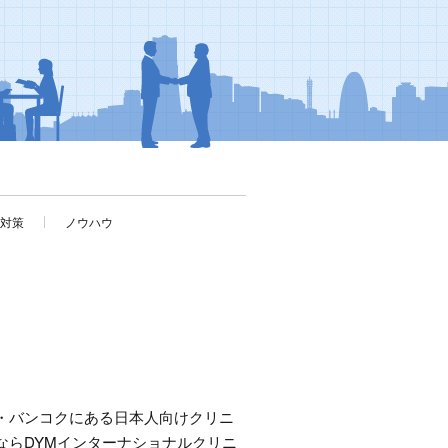
考対策
ノウハウ
・バンコクにある日本人向けクリニ
ならDYMインターナショナルクリニ