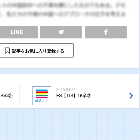
SHARE
記事をお気に入り登録する
2015.04.27
16卒②
ES【TIS】16卒②