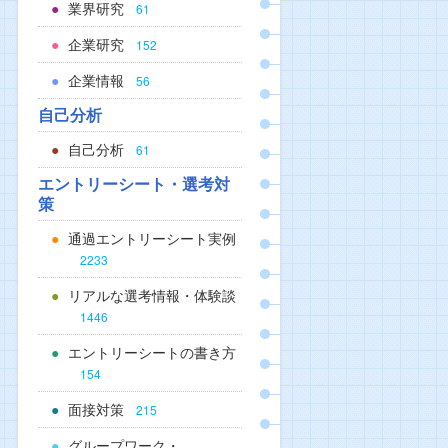
業界研究
61
企業研究
152
企業情報
56
自己分析
自己分析
61
エントリーシート・選考対
策
通過エントリーシート実例
2233
リアルな選考情報・体験談
1446
エントリーシートの書き方
154
面接対策
215
グループワーク・