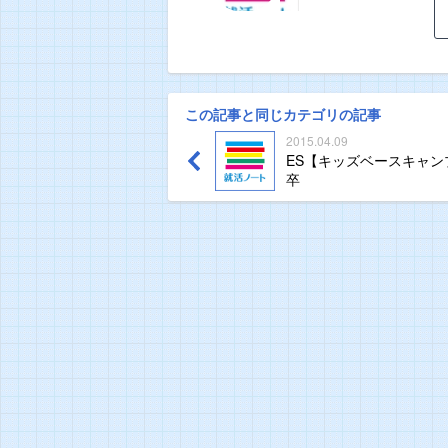
この記事と同じカテゴリの記事
2015.04.09
ES【キッズベースキャン
卒