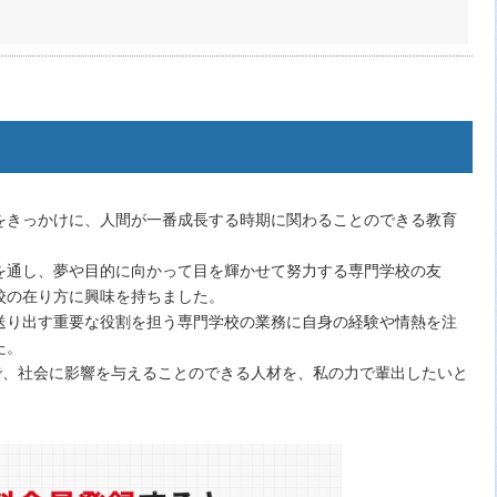
をきっかけに、人間が一番成長する時期に関わることのできる教育
。
を通し、夢や目的に向かって目を輝かせて努力する専門学校の友
校の在り方に興味を持ちました。
送り出す重要な役割を担う専門学校の業務に自身の経験や情熱を注
た。
で、社会に影響を与えることのできる人材を、私の力で輩出したいと