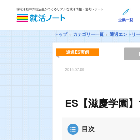
就職活動中の就活生がつくるリアルな就活情報・選考レポート
企業一覧
トップ
カテゴリー一覧
通過エントリ
通過ES実例
2015.07.09
ES【滋慶学園】
目次