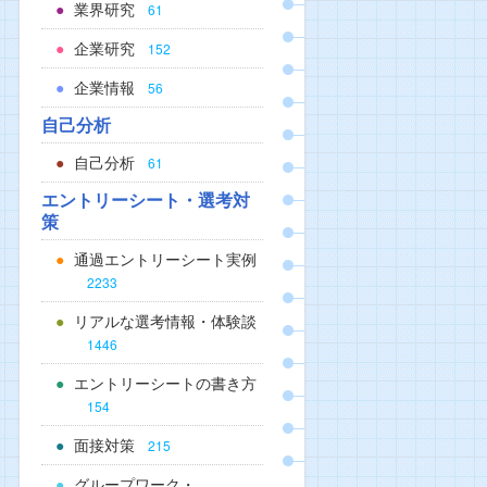
業界研究
61
企業研究
152
企業情報
56
自己分析
自己分析
61
エントリーシート・選考対
策
通過エントリーシート実例
2233
リアルな選考情報・体験談
1446
エントリーシートの書き方
154
面接対策
215
グループワーク・