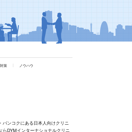
考対策
ノウハウ
・バンコクにある日本人向けクリニ
ならDYMインターナショナルクリニ