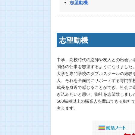
志望動機
志望動機
中学、高校時代の恩師や友人との出会い
関係の仕事を志望するようになりました
大学と専門学校のダブルスクールの経験
人、それを全面的にサポートする専門学
成長を身近で感じることができ、社会に
ぎ込みたいと思い、御社を志望致しまし
500職種以上の職業人を輩出できる御社
考えます。