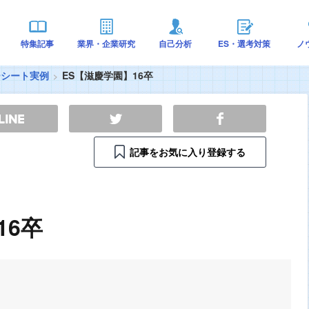
特集記事
業界・企業研究
自己分析
ES・選考対策
ノ
ーシート実例
ES【滋慶学園】16卒
記事をお気に入り登録する
16卒