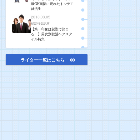
服OK面接に現れたトンデモ
就活生
2018.03.05
就活特集記事
【第一印象は髪型で決ま
る！】男女別就活ヘアスタ
イル特集
ライター一覧はこちら