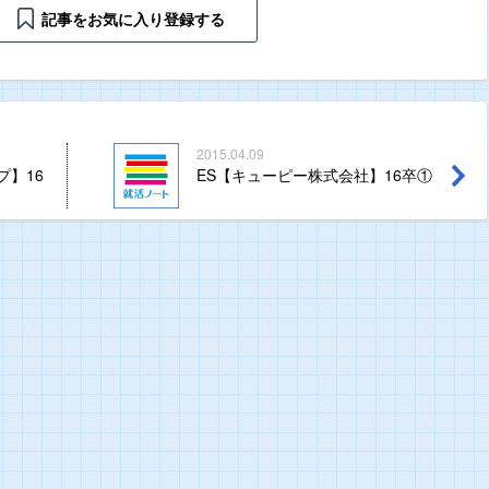
記事をお気に入り登録する
2015.04.09
プ】16
ES【キューピー株式会社】16卒①