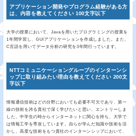
アプリケーション開発やプログラム経験がある方
は、内容を教えてください 100文字以下
大学の授業において、Javaを用いたプログラミングの授業を
1年間学習し、GUIアプリケーションを作成しました。また、
C言語を用いてデータ分析の研究を3年間行っています。
NTTコミュニケーショングループのインターンシ
ップに取り組みたい理由を教えてください 200文
字以下
情報通信技術はどの分野においても必要不可欠であり、第一
線の技術を誇る貴社で深く学びたいと思い、エントリーしま
した。中学生の時からインターネットに関心を持ち、大学で
は情報工学を専攻しています。自らが学んだ知識や技術を活
かし、高度な技術をもつ貴社のインターンシップにおいて、