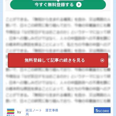
無料登録して記事の続きを見る
5
就活ノート 運営事務
SCORE
by
局