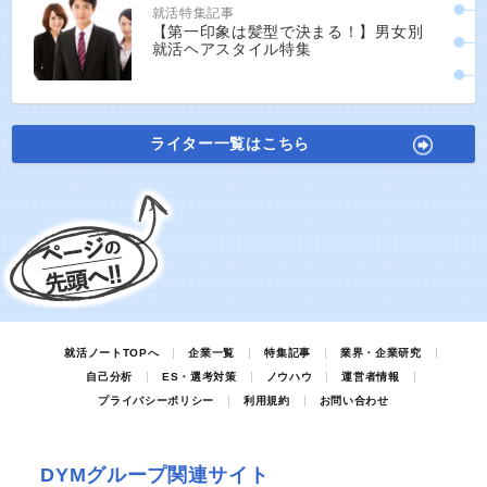
就活特集記事
【第一印象は髪型で決まる！】男女別
就活ヘアスタイル特集
ライター一覧はこちら
就活ノートTOPへ
企業一覧
特集記事
業界・企業研究
自己分析
ES・選考対策
ノウハウ
運営者情報
プライバシーポリシー
利用規約
お問い合わせ
DYMグループ関連サイト