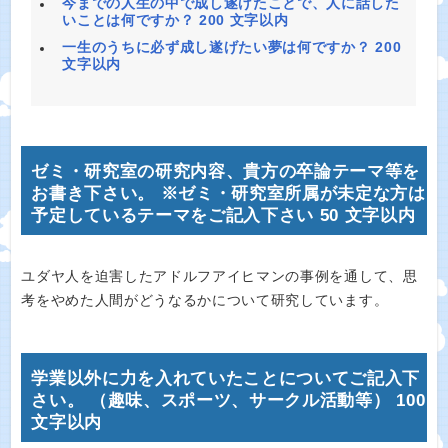
今までの人生の中で成し遂げたことで、人に話した
いことは何ですか？ 200 文字以内
一生のうちに必ず成し遂げたい夢は何ですか？ 200
文字以内
ゼミ・研究室の研究内容、貴方の卒論テーマ等を
お書き下さい。 ※ゼミ・研究室所属が未定な方は
予定しているテーマをご記入下さい 50 文字以内
ユダヤ人を迫害したアドルフアイヒマンの事例を通して、思
考をやめた人間がどうなるかについて研究しています。
学業以外に力を入れていたことについてご記入下
さい。 （趣味、スポーツ、サークル活動等） 100
文字以内