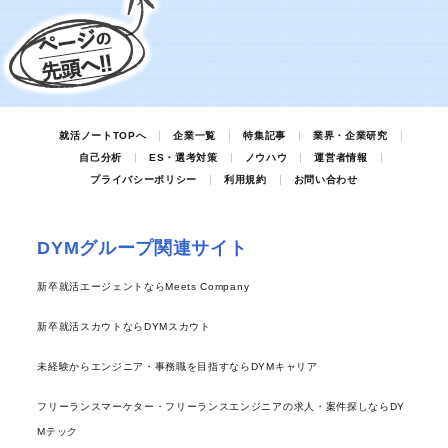
就活ノートTOPへ
企業一覧
特集記事
業界・企業研究
自己分析
ES・選考対策
ノウハウ
運営者情報
プライバシーポリシー
利用規約
お問い合わせ
DYMグループ関連サイト
新卒就活エージェントならMeets Company
新卒就活スカウトならDYMスカウト
未経験からエンジニア・事務職を目指すならDYMキャリア
フリーランスマーケター・フリーランスエンジニアの求人・案件探しならDY
Mテック