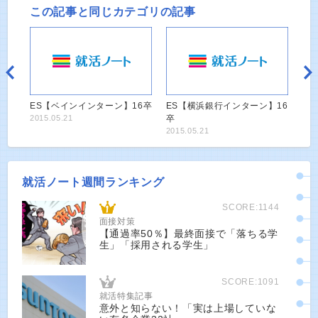
この記事と同じカテゴリの記事
ES【ベインインターン】16卒
ES【横浜銀行インターン】16
2015.05.21
卒
2015.05.21
就活ノート週間ランキング
SCORE:1144
面接対策
【通過率50％】最終面接で「落ちる学
生」「採用される学生」
SCORE:1091
就活特集記事
意外と知らない！「実は上場していな