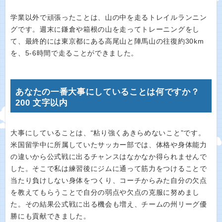
学業以外で頑張ったことは、山の中を走るトレイルランニン
グです。週末に鎌倉や箱根の山を走ってトレーニングをし
て、最終的には東京都にある高尾山と陣馬山の往復約30km
を、5-6時間で走ることができました。
あなたの一番大事にしていることは何ですか？
200 文字以内
大事にしていることは、“粘り強くあきらめないこと”です。
米国留学中に所属していたサッカー部では、体格や身体能力
の違いから公式戦に出るチャンスはなかなか得られませんで
した。そこで私は練習後にジムに通って筋力をつけることで
当たり負けしない身体をつくり、コーチからみた自分の欠点
を教えてもらうことで自分の弱点や欠点の克服に努めまし
た。その結果公式戦に出る機会も増え、チームの州リーグ優
勝にも貢献できました。