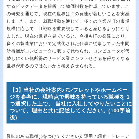
するビックデータを解析して物価指数を作成しています。こ
の研究を通じて、現在の世界はITの発達が著しいことを実感
しました。また、就職活動を通じて、多くの企業がITの市場
規模に応じて、IT戦略を重要視していると感じるようになり
ました。現在の世界を見ていると、今後もITの発達により、
多くの製造業において定式化された仕事に従事していた中間
所得層がコンピュータに取って代わられ、コンピュータが代
替しにくい低所得のサービス業にシフトせざるを得なくなる
世界が来るのではないかと考えさせられる。
【3】当社の会社案内パンフレットやホームペー
ジを参考に、現時点で興味を持っている職種を 1
つ選択した上で、 当社に入社してやりたいことに
ついて、理由と共に記述してください。(100字前
後)
興味のある職種(○をつけてください): 運用 / 調査・トレーデ