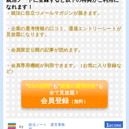
なれます！
・就活に役立つメールマガジンが届きます。
・企業の選考情報の口コミ、通過エントリーシートが
見放題になります。
・会員限定公開の記事が読めます。
・会員専用機能が利用できます。（お気に入り登録な
ど）
"
ESの設問
"も"
面接の質問内容
"も
全て見放題！
会員登録
（無料）
1
就活ノート 運営事務
SCORE
by
局