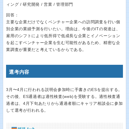
ィング / 研究開発 / 営業 / 管理部門
回答：
主要な企業だけでなくベンチャー企業への訪問調査を行い個
別企業の業績予測を行いたい。理由は、今後のITの発達は、
雇用のシフトにより低所得で低成長な企業とイノベーション
を起こすベンチャー企業を生む可能性があるため、精密な企
業調査が重要だと考えているからである。
選考内容
3月〜4月に行われる説明会参加時に手書きのESを提出する。
その後、ES通過者は適性検査(web)を受験する。適性検査通
過者は、4月下旬あたりから通過者順にキャリア相談会に参加
して選考が行われる。