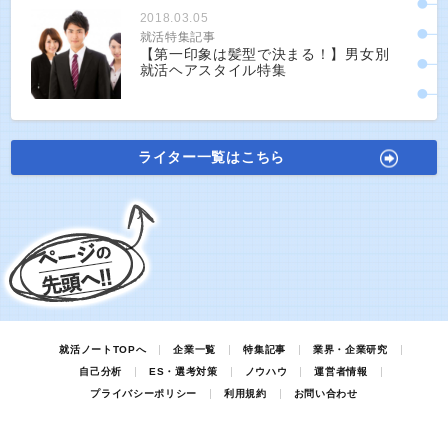
2018.03.05
就活特集記事
【第一印象は髪型で決まる！】男女別
就活ヘアスタイル特集
ライター一覧はこちら
就活ノートTOPへ
企業一覧
特集記事
業界・企業研究
自己分析
ES・選考対策
ノウハウ
運営者情報
プライバシーポリシー
利用規約
お問い合わせ