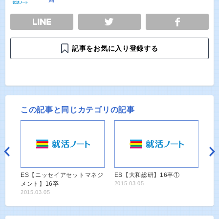
E
TWEET
SHARE
記事をお気に入り登録する
この記事と同じカテゴリの記事
ES【ニッセイアセットマネジ
ES【大和総研】16卒①
メント】16卒
2015.03.05
2015.03.05