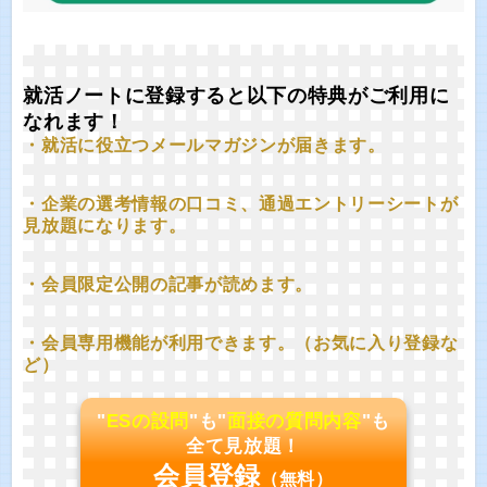
就活ノートに登録すると以下の特典がご利用に
なれます！
・就活に役立つメールマガジンが届きます。
・企業の選考情報の口コミ、通過エントリーシートが
見放題になります。
・会員限定公開の記事が読めます。
・会員専用機能が利用できます。（お気に入り登録な
ど）
"
ESの設問
"も"
面接の質問内容
"も
全て見放題！
会員登録
（無料）