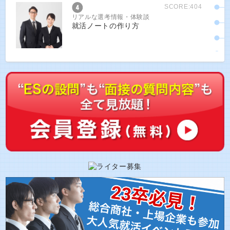
SCORE:404
リアルな選考情報・体験談
就活ノートの作り方