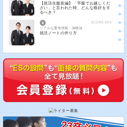
【就活生服装編】「平服でお越しくだ
さい」と言われた時、どんな格好をす
るべき？
SCORE:404
リアルな選考情報・体験談
就活ノートの作り方