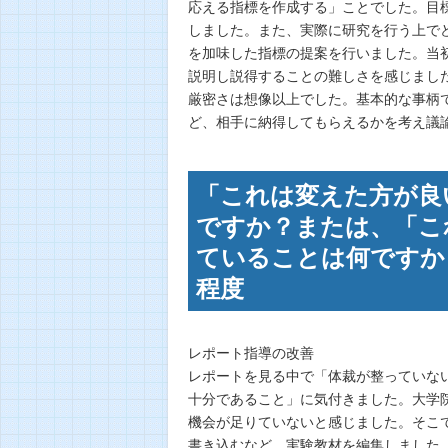
応える指標を作成する」ことでした。目
しました。また、実際に研究を行う上で
を加味した指標の提案を行いました。当
説明し説得することの難しさを感じまし
厳密さは想像以上でした。基本的な事柄
ど、相手に納得してもらえるかを考え議
「これは変えた方が良
ですか？または、「こ
ていることは何ですか
程度
レポート指導の改善
レポートを見る中で「体裁が整っていな
十分であること」に気付きました。大学
機会が足りていないと感じました。そこ
書き込むなど、実験教材を編集しました