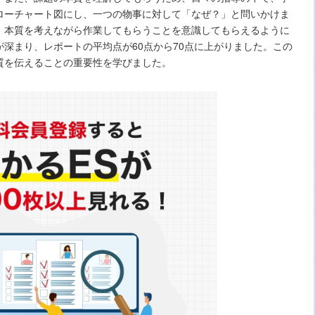
ローチャート図にし、一つの物事に対して「なぜ？」と問いかけま
、本質を考えながら作業してもらうことを意識してもらえるように
深まり、レポートの平均点が60点から70点に上がりました。この
質を伝えることの重要性を学びました。