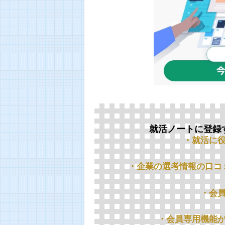
就活ノートに登録
・就活に
・企業の選考情報の口コ
・会
・会員専用機能