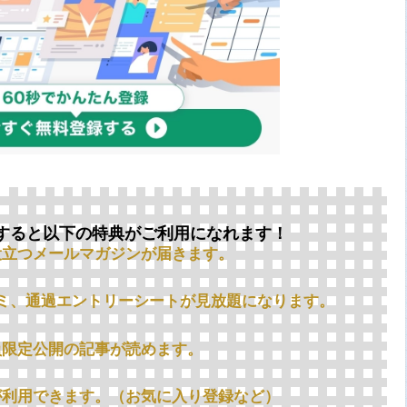
すると以下の特典がご利用になれます！
役立つメールマガジンが届きます。
ミ、通過エントリーシートが見放題になります。
員限定公開の記事が読めます。
が利用できます。（お気に入り登録など）