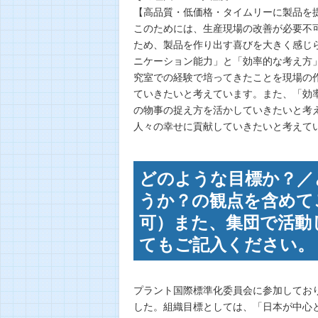
【高品質・低価格・タイムリーに製品を
このためには、生産現場の改善が必要不
ため、製品を作り出す喜びを大きく感じ
ニケーション能力」と「効率的な考え方
究室での経験で培ってきたことを現場の
ていきたいと考えています。また、「効
の物事の捉え方を活かしていきたいと考
人々の幸せに貢献していきたいと考えて
どのような目標か？／
うか？の観点を含めて
可）また、集団で活動
てもご記入ください。 
プラント国際標準化委員会に参加してお
した。組織目標としては、「日本が中心