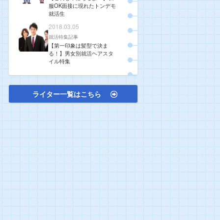
服OK面接に現れたトンデモ
就活生
2018.03.05
就活特集記事
【第一印象は髪型で決ま
る！】男女別就活ヘアスタ
イル特集
ライター一覧はこちら