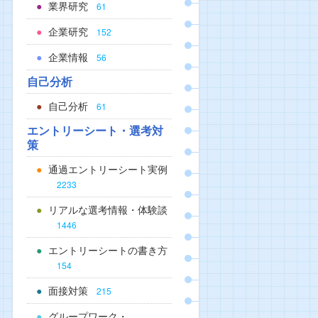
業界研究
61
企業研究
152
企業情報
56
自己分析
自己分析
61
エントリーシート・選考対
策
通過エントリーシート実例
2233
リアルな選考情報・体験談
1446
エントリーシートの書き方
154
面接対策
215
グループワーク・