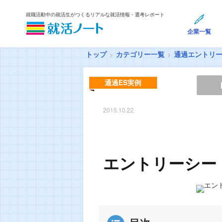
就職活動中の就活生がつくるリアルな就活情報・選考レポート
企業一覧
トップ
カテゴリー一覧
通過エントリ
通過ES実例
2015.10.22
エントリーシー