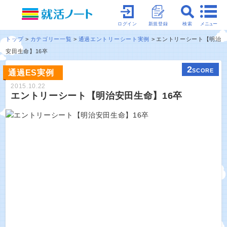
メニュー
ログイン
新規登録
検索
トップ
カテゴリー一覧
通過エントリーシート実例
エントリーシート【明治
安田生命】16卒
2
SCORE
通過ES実例
2015.10.22
エントリーシート【明治安田生命】16卒