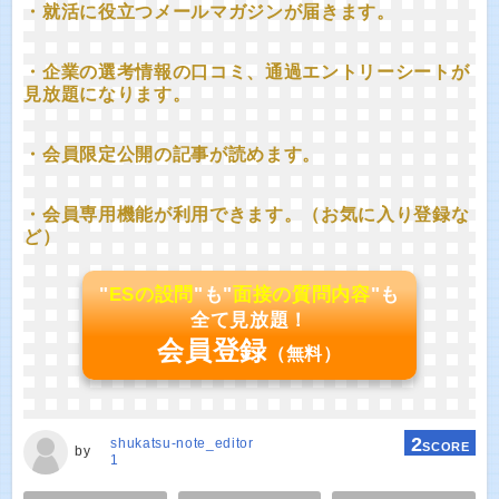
・就活に役立つメールマガジンが届きます。
・企業の選考情報の口コミ、通過エントリーシートが
見放題になります。
・会員限定公開の記事が読めます。
・会員専用機能が利用できます。（お気に入り登録な
ど）
"
ESの設問
"も"
面接の質問内容
"も
全て見放題！
会員登録
（無料）
2
shukatsu-note_editor
SCORE
by
1