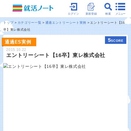
メニュー
ログイン
新規登録
検索
トップ
カテゴリー一覧
通過エントリーシート実例
エントリーシート【16
卒】東レ株式会社
5
SCORE
通過ES実例
2015.10.22
エントリーシート【16卒】東レ株式会社