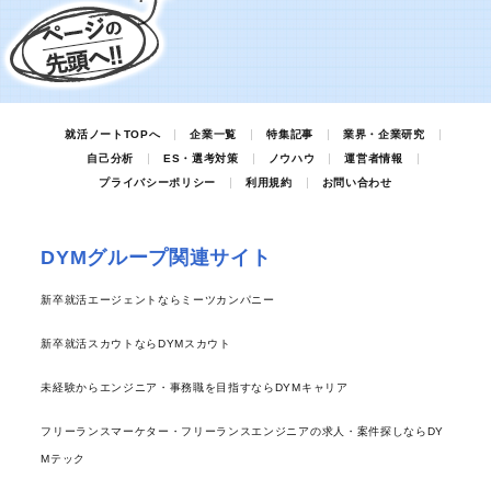
就活ノートTOPへ
企業一覧
特集記事
業界・企業研究
自己分析
ES・選考対策
ノウハウ
運営者情報
プライバシーポリシー
利用規約
お問い合わせ
DYMグループ関連サイト
新卒就活エージェントならミーツカンパニー
新卒就活スカウトならDYMスカウト
未経験からエンジニア・事務職を目指すならDYMキャリア
フリーランスマーケター・フリーランスエンジニアの求人・案件探しならDY
Mテック