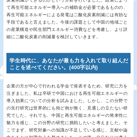
炭素削減ができるのかという分析を行いました。政策によっ
て再生可能エネルギー導入への補助金が必要であるものの、
再生可能エネルギーによる発電は二酸化炭素削減には有効な
手段であると言えました。今後の課題として中国の地域ごと
の産業構造や民生部門エネルギー消費などを考慮し、より詳
細に二酸化炭素の削減量を検討していきます。
学生時代に、あなたが最も力を入れて取り組んだ
ことを述べてください。(400字以内)
企業の方が中心で行われる学会で発表するため、研究に力を
注ぎました。私は卒研で中国における再生可能エネルギーの
導入効果についての分析を試みました。しかし、この分野で
の先行研究は世界的にも殆ど例が無く、見通しの立たない研
究でした。それでも、中国と再生可能エネルギーの将来性に
魅力を感じ、この分野の研究に挑戦したいと考えました。そ
こでまず、研究対象への知識が不足している感じ、文献や論