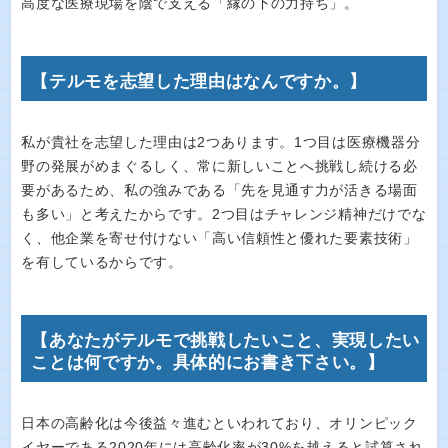
高度な医療現場を陰で支える「縁の下の力持ち」。
【テルモを志望した理由はなんですか。】
私が貴社を志望した理由は2つあります。1つ目は医療機器分
野の発展がめまぐるしく、常に新しいことへ挑戦し続ける必
要があるため、私の強みである「先を見通す力が活きる場面
も多い」と考えたからです。2つ目はチャレンジ精神だけでな
く、他企業を寄せ付けない「高い信頼性と優れた要素技術」
を有しているからです。
【あなたがテルモで挑戦したいこと、実現したい
ことは何ですか。具体的にお書き下さい。】
日本の高齢化は今後益々進むといわれており、オリンピック
イヤーである2020年には高齢化率が30%を越えると試算され