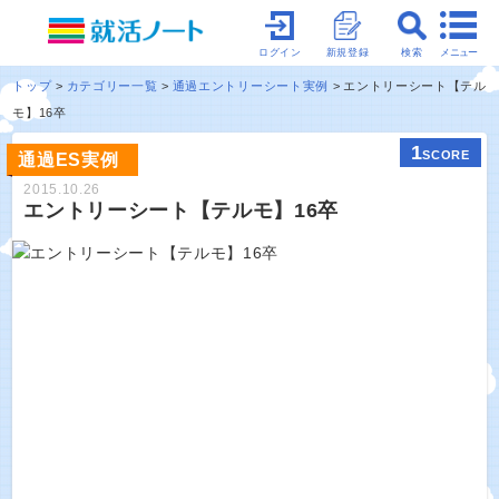
メニュー
ログイン
新規登録
検索
トップ
カテゴリー一覧
通過エントリーシート実例
エントリーシート【テル
モ】16卒
1
SCORE
通過ES実例
2015.10.26
エントリーシート【テルモ】16卒