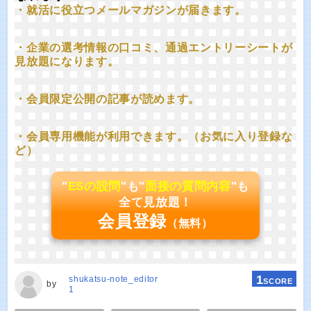
・就活に役立つメールマガジンが届きます。
・企業の選考情報の口コミ、通過エントリーシートが
見放題になります。
・会員限定公開の記事が読めます。
・会員専用機能が利用できます。（お気に入り登録な
ど）
"
ESの設問
"も"
面接の質問内容
"も
全て見放題！
会員登録
（無料）
1
shukatsu-note_editor
SCORE
by
1