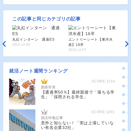
この記事と同じカテゴリの記事
丸紅インターン 通過ES
エントリーシート【東洋水
2015.12.06
産】16卒
2015.12.07
就活ノート週間ランキング
SCORE:1144
面接対策
【通過率50％】最終面接で「落ちる学
生」「採用される学生」
SCORE:1091
就活特集記事
意外と知らない！「実は上場していな
い有名企業32社」