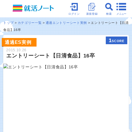
メニュー
ログイン
新規登録
検索
トップ
カテゴリー一覧
通過エントリーシート実例
エントリーシート【日清
食品】16卒
1
SCORE
通過ES実例
2015.10.26
エントリーシート【日清食品】16卒