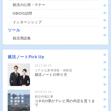
就活の心得・マナー
OB/OG訪問
インターンシップ
ツール
就活用語集
就活ノートPick Up
2017.06.25
リアルな選考情報・体験談
就活ノートの作り方
2018.02.19
就活特集記事
コネ0の僕がテレビ局の内定を貰うま
で