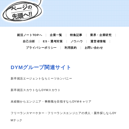
就活ノートTOPへ
企業一覧
特集記事
業界・企業研究
自己分析
ES・選考対策
ノウハウ
運営者情報
プライバシーポリシー
利用規約
お問い合わせ
DYMグループ関連サイト
新卒就活エージェントならミーツカンパニー
新卒就活スカウトならDYMスカウト
未経験からエンジニア・事務職を目指すならDYMキャリア
フリーランスマーケター・フリーランスエンジニアの求人・案件探しならDY
Mテック