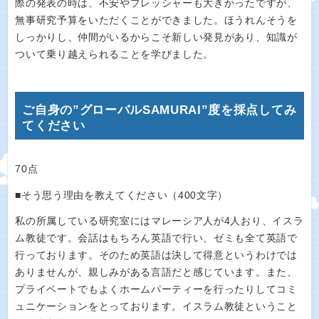
際の発表の時は、不安やプレッシャーも大きかったですが、
無事研究予算をいただくことができました。ほうれんそうを
しっかりし、仲間がいるからこそ新しい発見があり、知識が
ついて乗り越えられることを学びました。
ご自身の”グローバルSAMURAI”度を採点してみ
てください
70点
■そう思う理由を教えてください（400文字）
私の所属している研究室にはマレーシア人が4人おり、イスラ
ム教徒です。会話はもちろん英語で行い、ゼミも全て英語で
行っております。そのため英語は決して得意というわけでは
ありませんが、親しみがある言語だと感じています。また、
プライベートでもよくホームパーティーを行ったりしてコミ
ュニケーションをとっております。イスラム教徒ということ