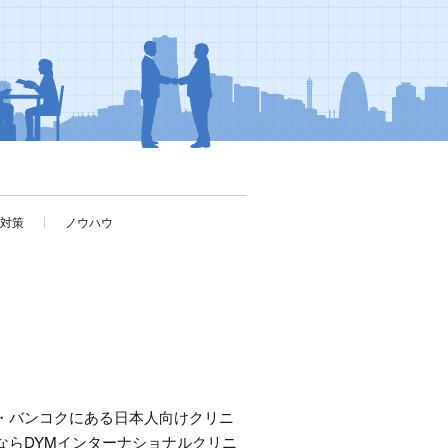
考対策
ノウハウ
・バンコクにある日本人向けクリニ
ならDYMインターナショナルクリニ