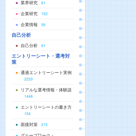
業界研究
61
企業研究
152
企業情報
56
自己分析
自己分析
61
エントリーシート・選考対
策
通過エントリーシート実例
2233
リアルな選考情報・体験談
1446
エントリーシートの書き方
154
面接対策
215
グループワーク・