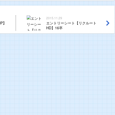
2015.11.29
P】
エントリーシート【リクルート
HD】16卒