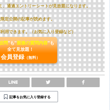
ミ、通過エントリーシートが見放題になります。
員限定公開の記事が読めます。
が利用できます。（お気に入り登録など）
の設問
"も"
面接の質問内容
"も
全て見放題！
会員登録
（無料）
SHARE
記事をお気に入り登録する