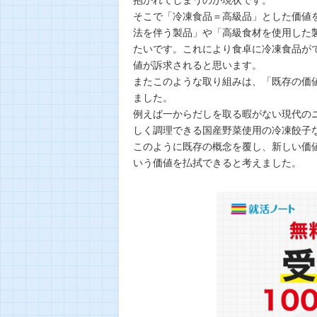
そこで「冷凍食品＝高級品」とした価値
法を伴う製品」や「高級食材を使用した
たいです。これにより食卓に冷凍食品が
値が訴求されると思います。
またこのような取り組みは、「既存の価
ました。
例えば一からだしを取る暇がない現代の
しく調理できる国産野菜使用の冷凍餃子
このように既存の概念を覆し、新しい価
いう価値を払拭できると考えました。