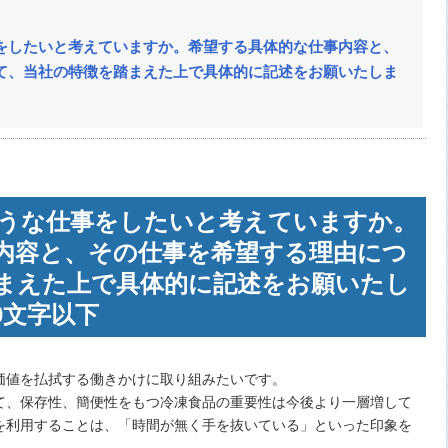
をしたいと考えていますか。希望する具体的な仕事内容と、
て、当社の特徴を踏まえた上で具体的に記述をお願いたしま
うな仕事をしたいと考えていますか。
内容と、その仕事を希望する理由につ
まえた上で具体的に記述をお願いたし
00文字以下
価値を払拭する働きかけに取り組みたいです。
て、保存性、簡便性をもつ冷凍食品の重要性は今後より一層増して
を利用することは、「時間が無く手を抜いている」といった印象を