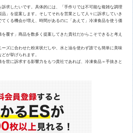
を訴求したいです。具体的には、「手作りでは不可能な複雑な調理
製品」を提案します。そしてそれを営業として人々に訴求していき
でてくる機会が増え、時間があるのに「あえて」冷凍食品を使う価
値を覆す」商品を数多く提案してきた貴社だからこそできると考え
ニーズに合わせた粉末状だしや、水と油を使わず誰でも簡単に美味
などが挙げられます。
値を世に訴求する影響力をもつ貴社であれば、冷凍食品＝手抜きと