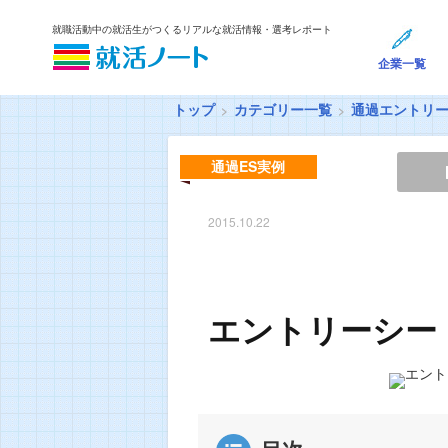
就職活動中の就活生がつくるリアルな就活情報・選考レポート
企業一覧
トップ
カテゴリー一覧
通過エントリ
通過ES実例
2015.10.22
エントリーシー