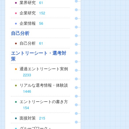
業界研究
61
企業研究
152
企業情報
56
自己分析
自己分析
61
エントリーシート・選考対
策
通過エントリーシート実例
2233
リアルな選考情報・体験談
1446
エントリーシートの書き方
154
面接対策
215
グループワーク・