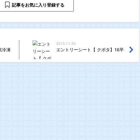
記事をお気に入り登録する
2015.11.30
素冷凍
エントリーシート【 クボタ】16卒