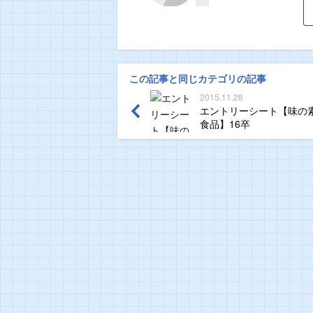
この記事と同じカテゴリの記事
2015.11.28
エントリーシート【味の
食品】16卒