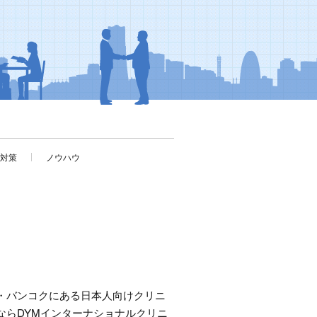
考対策
ノウハウ
・バンコクにある日本人向けクリニ
ならDYMインターナショナルクリニ