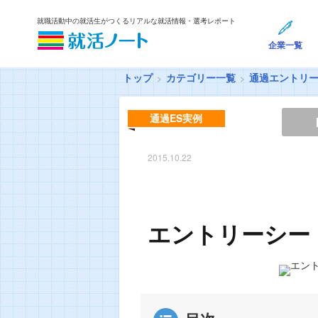
就職活動中の就活生がつくるリアルな就活情報・選考レポート
企業一覧
トップ
カテゴリー一覧
通過エントリ
通過ES実例
2015.10.22
エントリーシー