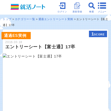
メニュー
ログイン
新規登録
検索
トップ
カテゴリー一覧
通過エントリーシート実例
エントリーシート【富士
通】17卒
1
SCORE
通過ES実例
2016.03.18
エントリーシート【富士通】17卒