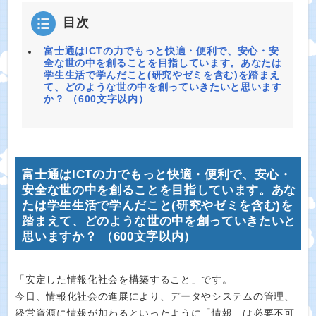
目次
富士通はICTの力でもっと快適・便利で、安心・安
全な世の中を創ることを目指しています。あなたは
学生生活で学んだこと(研究やゼミを含む)を踏まえ
て、どのような世の中を創っていきたいと思います
か？ （600文字以内）
富士通はICTの力でもっと快適・便利で、安心・
安全な世の中を創ることを目指しています。あな
たは学生生活で学んだこと(研究やゼミを含む)を
踏まえて、どのような世の中を創っていきたいと
思いますか？ （600文字以内）
「安定した情報化社会を構築すること」です。
今日、情報化社会の進展により、データやシステムの管理、
経営資源に情報が加わるといったように「情報」は必要不可