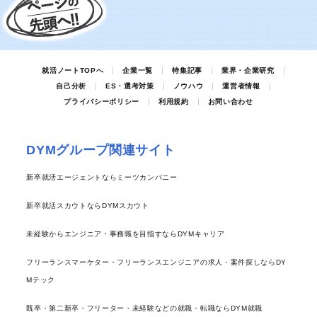
就活ノートTOPへ
企業一覧
特集記事
業界・企業研究
自己分析
ES・選考対策
ノウハウ
運営者情報
プライバシーポリシー
利用規約
お問い合わせ
DYMグループ関連サイト
新卒就活エージェントならミーツカンパニー
新卒就活スカウトならDYMスカウト
未経験からエンジニア・事務職を目指すならDYMキャリア
フリーランスマーケター・フリーランスエンジニアの求人・案件探しならDY
Mテック
既卒・第二新卒・フリーター・未経験などの就職・転職ならDYM就職