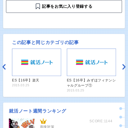
記事をお気に入り登録する
この記事と同じカテゴリの記事
ES【16卒】楽天
ES【16卒】みずほフィナンシ
2015.03.25
ャルグループ①
2015.03.25
就活ノート週間ランキング
SCORE:1144
面接対策