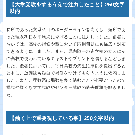
【大学受験をするうえで注力したこと】250文字
以内
長所であった文系科目のボーダーラインを高くし、短所であ
った理系科目を平均点に挙げることに注力しました。前者に
おいては、高校の補修や塾において応用問題にも幅広く対応
できるようにしました。また、県内随一の進学校の友人にそ
の高校で使われているテキストやプリントを借りるなどしま
した。後者においては、毎日高校の先生に添削を提出すると
ともに、放課後も独自で補修をつけてもらうように依頼しま
した。また、理数系は場数を多く踏むことが必要だったので
摸試や様々な大学試験やセンター試験の過去問題を解きまし
た。
【働く上で重要視している事】250文字以内