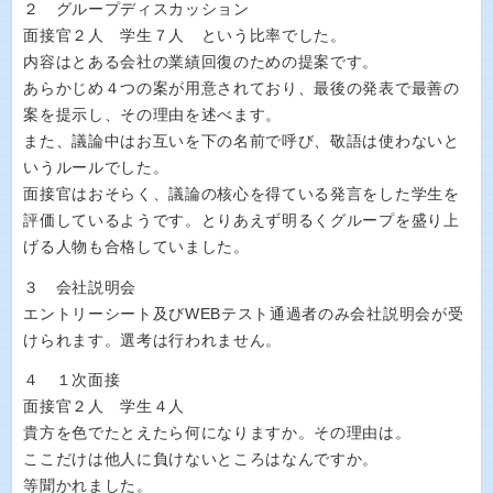
２ グループディスカッション
面接官２人 学生７人 という比率でした。
内容はとある会社の業績回復のための提案です。
あらかじめ４つの案が用意されており、最後の発表で最善の
案を提示し、その理由を述べます。
また、議論中はお互いを下の名前で呼び、敬語は使わないと
いうルールでした。
面接官はおそらく、議論の核心を得ている発言をした学生を
評価しているようです。とりあえず明るくグループを盛り上
げる人物も合格していました。
３ 会社説明会
エントリーシート及びWEBテスト通過者のみ会社説明会が受
けられます。選考は行われません。
４ １次面接
面接官２人 学生４人
貴方を色でたとえたら何になりますか。その理由は。
ここだけは他人に負けないところはなんですか。
等聞かれました。