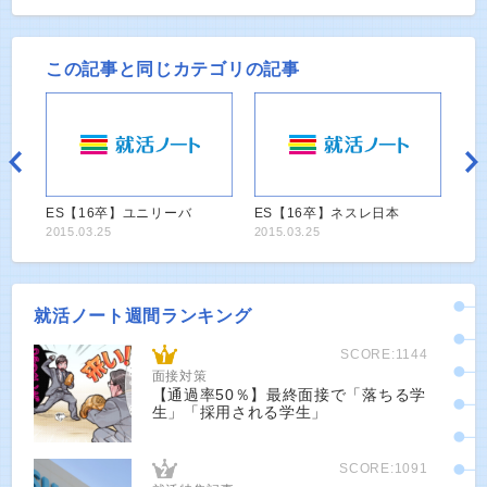
この記事と同じカテゴリの記事
ES【16卒】ユニリーバ
ES【16卒】ネスレ日本
2015.03.25
2015.03.25
就活ノート週間ランキング
SCORE:1144
面接対策
【通過率50％】最終面接で「落ちる学
生」「採用される学生」
SCORE:1091