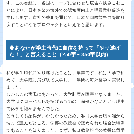
す。この番組に、各国のニーズに合わせた広告を挟みこむこ
とにより、日本企業の海外での認知度向上と購買意欲促進を
実現します。貴社の番組を通じて、日本が国際競争力を取り
戻すことになるプロジェクトといえると思います。
◆あなたが学生時代に自信を持って「やり遂げ
た！」と言えること（250字～350字以内）
私が学生時代にやり遂げたことは、学業です。私は大学で初
めて、大学院に飛び級で入学し、一年間の海外留学を実現し
ました。
しかしこの実現にあたって、大学制度が障害となりました。
大学はグローバル化を掲げるものの、前例がないという理由
で休学を認めませんでした。
どうしても納得がいかなかったため、私は大学要項を端から
端まで読んだところ、学部の教授会で認められた場合は特例
であることを知りました。まず、私は教務担当の教授に留学