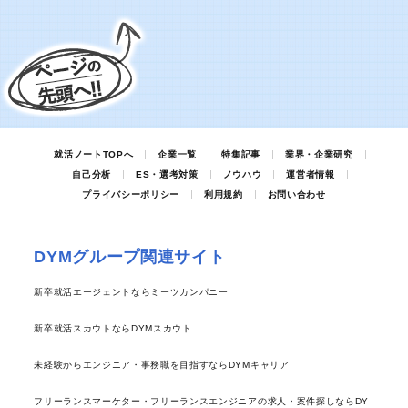
就活ノートTOPへ
企業一覧
特集記事
業界・企業研究
自己分析
ES・選考対策
ノウハウ
運営者情報
プライバシーポリシー
利用規約
お問い合わせ
DYMグループ関連サイト
新卒就活エージェントならミーツカンパニー
新卒就活スカウトならDYMスカウト
未経験からエンジニア・事務職を目指すならDYMキャリア
フリーランスマーケター・フリーランスエンジニアの求人・案件探しならDY