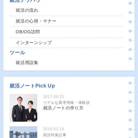
就活ノウハウ
就活の流れ
就活の心得・マナー
OB/OG訪問
インターンシップ
ツール
就活用語集
就活ノートPick Up
2017.06.25
リアルな選考情報・体験談
就活ノートの作り方
2018.02.19
就活特集記事