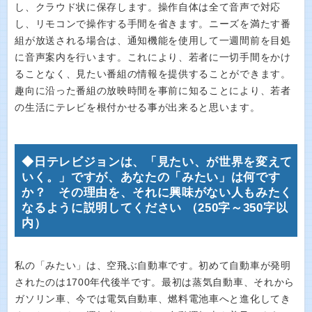
し、クラウド状に保存します。操作自体は全て音声で対応
し、リモコンで操作する手間を省きます。ニーズを満たす番
組が放送される場合は、通知機能を使用して一週間前を目処
に音声案内を行います。これにより、若者に一切手間をかけ
ることなく、見たい番組の情報を提供することができます。
趣向に沿った番組の放映時間を事前に知ることにより、若者
の生活にテレビを根付かせる事が出来ると思います。
◆日テレビジョンは、「見たい、が世界を変えて
いく。」ですが、あなたの「みたい」は何です
か？ その理由を、それに興味がない人もみたく
なるように説明してください （250字～350字以
内）
私の「みたい」は、空飛ぶ自動車です。初めて自動車が発明
されたのは1700年代後半です。最初は蒸気自動車、それから
ガソリン車、今では電気自動車、燃料電池車へと進化してき