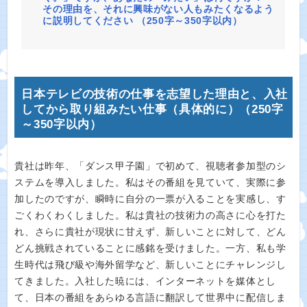
その理由を、それに興味がない人もみたくなるよう
に説明してください （250字～350字以内）
日本テレビの技術の仕事を志望した理由と、入社
してから取り組みたい仕事（具体的に）（250字
～350字以内）
貴社は昨年、「ダンス甲子園」で初めて、視聴者参加型のシ
ステムを導入しました。私はその番組を見ていて、実際に参
加したのですが、瞬時に自分の一票が入ることを実感し、す
ごくわくわくしました。私は貴社の技術力の高さに心を打た
れ、さらに貴社が現状に甘えず、新しいことに対して、どん
どん挑戦されていることに感銘を受けました。一方、私も学
生時代は飛び級や海外留学など、新しいことにチャレンジし
てきました。入社した暁には、インターネットを媒体とし
て、日本の番組をあらゆる言語に翻訳して世界中に配信しま