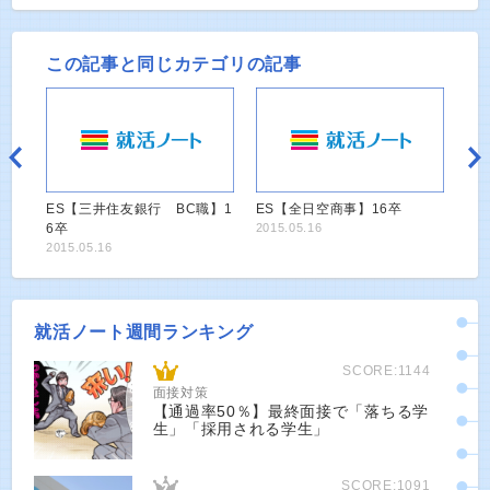
この記事と同じカテゴリの記事
ES【三井住友銀行 BC職】1
ES【全日空商事】16卒
6卒
2015.05.16
2015.05.16
就活ノート週間ランキング
SCORE:1144
面接対策
【通過率50％】最終面接で「落ちる学
生」「採用される学生」
SCORE:1091