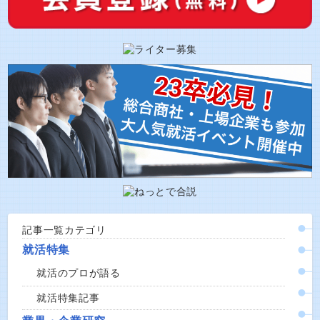
記事一覧カテゴリ
就活特集
就活のプロが語る
就活特集記事