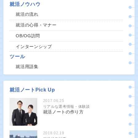
就活ノウハウ
就活の流れ
就活の心得・マナー
OB/OG訪問
インターンシップ
ツール
就活用語集
就活ノートPick Up
2017.06.25
リアルな選考情報・体験談
就活ノートの作り方
2018.02.19