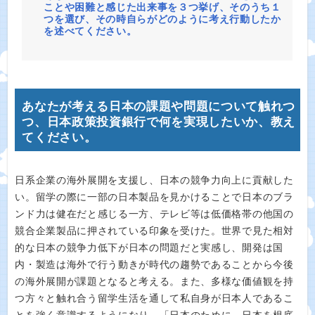
ことや困難と感じた出来事を３つ挙げ、そのうち１
つを選び、その時自らがどのように考え行動したか
を述べてください。
あなたが考える日本の課題や問題について触れつ
つ、日本政策投資銀行で何を実現したいか、教え
てください。
日系企業の海外展開を支援し、日本の競争力向上に貢献した
い。留学の際に一部の日本製品を見かけることで日本のブラ
ンド力は健在だと感じる一方、テレビ等は低価格帯の他国の
競合企業製品に押されている印象を受けた。世界で見た相対
的な日本の競争力低下が日本の問題だと実感し、開発は国
内・製造は海外で行う動きが時代の趨勢であることから今後
の海外展開が課題となると考える。また、多様な価値観を持
つ方々と触れ合う留学生活を通して私自身が日本人であるこ