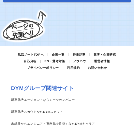
就活ノートTOPへ
企業一覧
特集記事
業界・企業研究
自己分析
ES・選考対策
ノウハウ
運営者情報
プライバシーポリシー
利用規約
お問い合わせ
DYMグループ関連サイト
新卒就活エージェントならミーツカンパニー
新卒就活スカウトならDYMスカウト
未経験からエンジニア・事務職を目指すならDYMキャリア