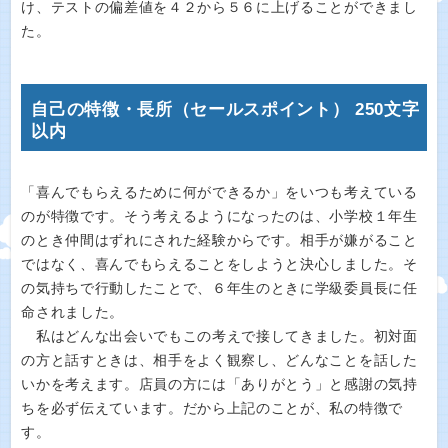
け、テストの偏差値を４２から５６に上げることができまし
た。
自己の特徴・長所（セールスポイント） 250文字
以内
「喜んでもらえるために何ができるか」をいつも考えている
のが特徴です。そう考えるようになったのは、小学校１年生
のとき仲間はずれにされた経験からです。相手が嫌がること
ではなく、喜んでもらえることをしようと決心しました。そ
の気持ちで行動したことで、６年生のときに学級委員長に任
命されました。
私はどんな出会いでもこの考えで接してきました。初対面
の方と話すときは、相手をよく観察し、どんなことを話した
いかを考えます。店員の方には「ありがとう」と感謝の気持
ちを必ず伝えています。だから上記のことが、私の特徴で
す。