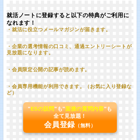
就活ノートに登録すると以下の特典がご利用に
なれます！
・就活に役立つメールマガジンが届きます。
・企業の選考情報の口コミ、通過エントリーシートが
見放題になります。
・会員限定公開の記事が読めます。
・会員専用機能が利用できます。（お気に入り登録な
ど）
"
ESの設問
"も"
面接の質問内容
"も
全て見放題！
会員登録
（無料）