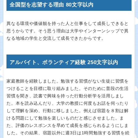
全国型を志望する理由 80文字以内
異なる環境や価値観を持った人と仕事をして成長しできると
思うからです。そう思う理由は大学やインターンシップで異
なる地域の学生と交流して成長できたからです。
アルバイト、ボランティア経験 250文字以内
家庭教師を経験しました。勉強する習慣がない生徒に習慣を
つけることを目標に取り組みました。そのために普段の生活
習慣を聞き、読書で興味を持った行動分析学を活用しまし
た。本を読み込んだり、大学の教授に何度もお話を伺ったり
して理解を深め、行動に移しました。例えば宿題を８割は解
ける問題にして勉強を楽しいものだと感じさせました。ま
た、評価のレスポンスを早めて成長を感じられるようにしま
した。その結果、宿題以外に週3日は1時間勉強する習慣を続