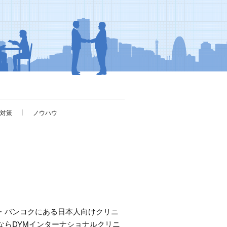
考対策
ノウハウ
・バンコクにある日本人向けクリニ
ならDYMインターナショナルクリニ