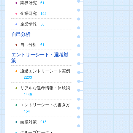
業界研究
61
企業研究
152
企業情報
56
自己分析
自己分析
61
エントリーシート・選考対
策
通過エントリーシート実例
2233
リアルな選考情報・体験談
1446
エントリーシートの書き方
154
面接対策
215
グループワーク・