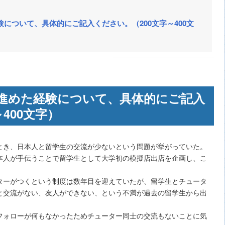
について、具体的にご記入ください。（200文字～400文
進めた経験について、具体的にご記入
400文字）
とき、日本人と留学生の交流が少ないという問題が挙がっていた。
本人が手伝うことで留学生として大学初の模擬店出店を企画し、こ
ターがつくという制度は数年目を迎えていたが、留学生とチュータ
と交流がない、友人ができない、という不満が過去の留学生から出
フォローが何もなかったためチューター同士の交流もないことに気