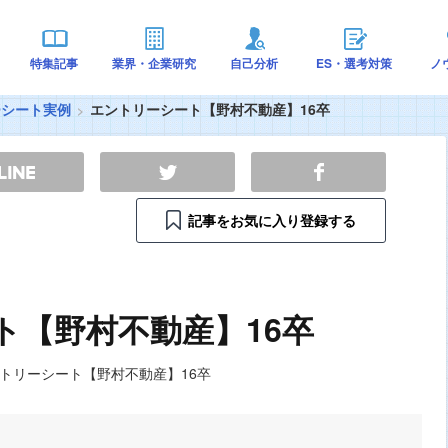
特集記事
業界・企業研究
自己分析
ES・選考対策
ノ
ーシート実例
エントリーシート【野村不動産】16卒
記事をお気に入り登録する
ト【野村不動産】16卒