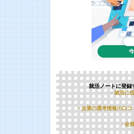
就活ノートに登録
・就活に
・企業の選考情報の口コ
・会