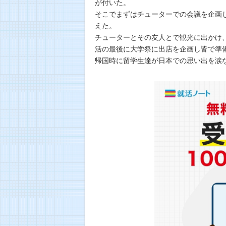
が付いた。
そこでまずはチューターでの会議を企画
えた。
チューターとその友人とで観光に出かけ
活の最後に大学祭に出店を企画し皆で準
帰国時に留学生達が日本での思い出を涙