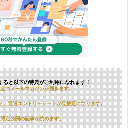
すると以下の特典がご利用になれます！
役立つメールマガジンが届きます。
ミ、通過エントリーシートが見放題になります。
員限定公開の記事が読めます。