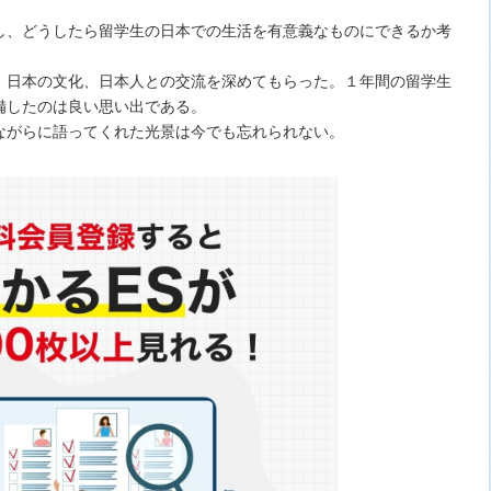
し、どうしたら留学生の日本での生活を有意義なものにできるか考
、日本の文化、日本人との交流を深めてもらった。１年間の留学生
備したのは良い思い出である。
ながらに語ってくれた光景は今でも忘れられない。