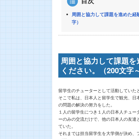
目次
周囲と協力して課題を進めた経験
字）
周囲と協力して課題を
ください。（200文字～
留学生のチューターとして活動していた
そこで私は、日本人と留学生で観光、日
の問題の解決の努力をした。
１人の留学生につき１人の日本人チュー
ーのみの交流だけで、他の日本人の友達
ていた。
それまでは担当留学生を大学側が決め、