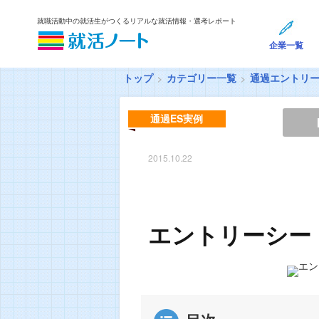
就職活動中の就活生がつくるリアルな就活情報・選考レポート
企業一覧
トップ
カテゴリー一覧
通過エントリ
通過ES実例
2015.10.22
エントリーシー