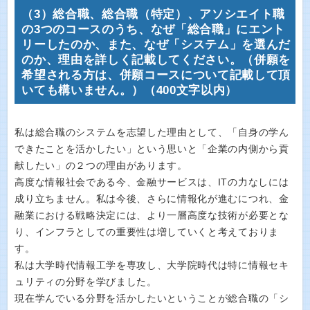
（3）総合職、総合職（特定）、アソシエイト職
の3つのコースのうち、なぜ「総合職」にエント
リーしたのか、また、なぜ「システム」を選んだ
のか、理由を詳しく記載してください。（併願を
希望される方は、併願コースについて記載して頂
いても構いません。）（400文字以内）
私は総合職のシステムを志望した理由として、「自身の学ん
できたことを活かしたい」という思いと「企業の内側から貢
献したい」の２つの理由があります。
高度な情報社会である今、金融サービスは、ITの力なしには
成り立ちません。私は今後、さらに情報化が進むにつれ、金
融業における戦略決定には、より一層高度な技術が必要とな
り、インフラとしての重要性は増していくと考えておりま
す。
私は大学時代情報工学を専攻し、大学院時代は特に情報セキ
ュリティの分野を学びました。
現在学んでいる分野を活かしたいということが総合職の「シ