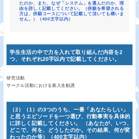
たのか、また、なぜ「システム」を選んだのか、理
由を詳しく記載してください。（併願を希望される
方は、併願コースについて記載して頂いても構いま
せん。）（400文字以内）
学生生活の中で力を入れて取り組んだ内容を2
つ、それぞれ20字以内で記載してください。
研究活動
サークル活動における新入生勧誘
（2）（1）の3つのうち、一番「あなたらしい」
と思うエピソードを一つ選び、行動事実を具体的
に詳しく記載してください。 （あなたが、いつ、
どこで、何を、どうしたのか。その結果、何が変
わったのか等）（400文字以内）