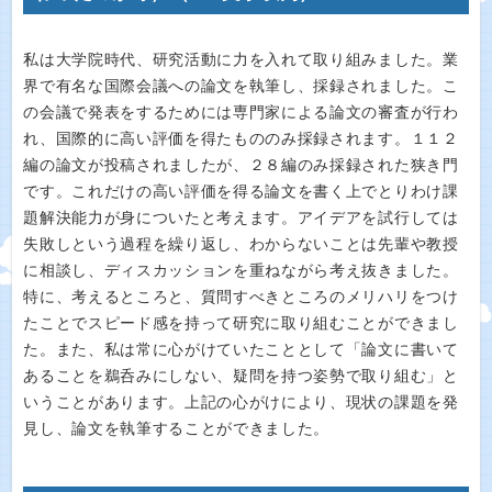
私は大学院時代、研究活動に力を入れて取り組みました。業
界で有名な国際会議への論文を執筆し、採録されました。こ
の会議で発表をするためには専門家による論文の審査が行わ
れ、国際的に高い評価を得たもののみ採録されます。１１２
編の論文が投稿されましたが、２８編のみ採録された狭き門
です。これだけの高い評価を得る論文を書く上でとりわけ課
題解決能力が身についたと考えます。アイデアを試行しては
失敗しという過程を繰り返し、わからないことは先輩や教授
に相談し、ディスカッションを重ねながら考え抜きました。
特に、考えるところと、質問すべきところのメリハリをつけ
たことでスピード感を持って研究に取り組むことができまし
た。また、私は常に心がけていたこととして「論文に書いて
あることを鵜呑みにしない、疑問を持つ姿勢で取り組む」と
いうことがあります。上記の心がけにより、現状の課題を発
見し、論文を執筆することができました。