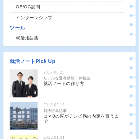
OB/OG訪問
インターンシップ
ツール
就活用語集
就活ノートPick Up
2017.06.25
リアルな選考情報・体験談
就活ノートの作り方
2018.02.19
就活特集記事
コネ0の僕がテレビ局の内定を貰うま
で
2018.01.31