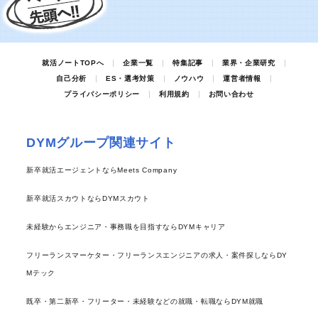
就活ノートTOPへ
企業一覧
特集記事
業界・企業研究
自己分析
ES・選考対策
ノウハウ
運営者情報
プライバシーポリシー
利用規約
お問い合わせ
DYMグループ関連サイト
新卒就活エージェントならMeets Company
新卒就活スカウトならDYMスカウト
未経験からエンジニア・事務職を目指すならDYMキャリア
フリーランスマーケター・フリーランスエンジニアの求人・案件探しならDY
Mテック
既卒・第二新卒・フリーター・未経験などの就職・転職ならDYM就職