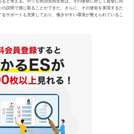
あると考える。中でも明治安田生命は、その使命に対して真摯に向
々の説明で感じ取ることができた。さらに、その使命を実現するた
するサポートも充実しており、働きやすい環境が整えられているこ