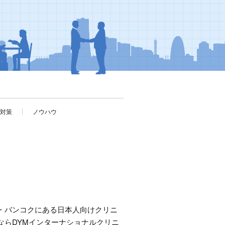
考対策
ノウハウ
・バンコクにある日本人向けクリニ
ならDYMインターナショナルクリニ