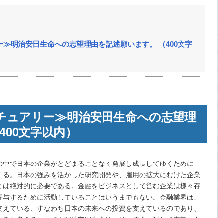
リー≫明治安田生命への志望理由を記述願います。 （400文字
クチュアリー≫明治安田生命への志望理
400文字以内）
の中で日本の企業がとどまることなく発展し成長してゆくために
える。日本の強みを活かした研究開発や、雇用の拡大にむけた企業
とは絶対的に必要である。金融をビジネスとして営む企業は様々存
寄与するために活動していることはいうまでもない。金融業界は、
支えている、すなわち日本の未来への投資を支えているのであり、