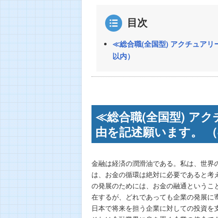
目次
≪総合職(全国型) アクチュア
以内）
≪総合職(全国型) ア
由を記述願います。 （
金融は経済の潤滑油である。私は、世界
は、お金の循環は絶対に必要であると考
の発展のためには、お金の融通というこ
在するが、どれであっても企業の発展に
日本で将来を担う企業に対しての投資を