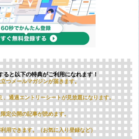
すると以下の特典がご利用になれます！
役立つメールマガジンが届きます。
ミ、通過エントリーシートが見放題になります。
員限定公開の記事が読めます。
が利用できます。（お気に入り登録など）