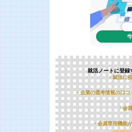
就活ノートに登録
・就活に
・企業の選考情報の口コ
・会
・会員専用機能