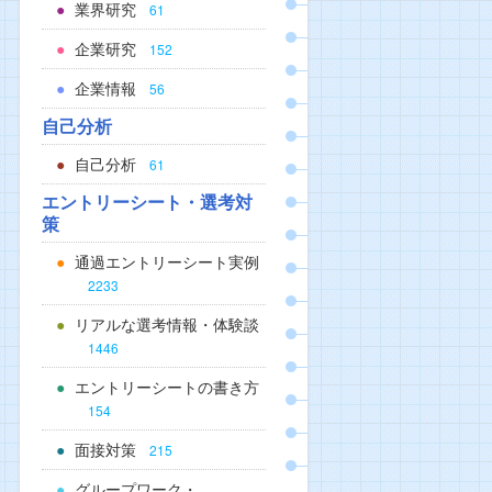
業界研究
61
企業研究
152
企業情報
56
自己分析
自己分析
61
エントリーシート・選考対
策
通過エントリーシート実例
2233
リアルな選考情報・体験談
1446
エントリーシートの書き方
154
面接対策
215
グループワーク・