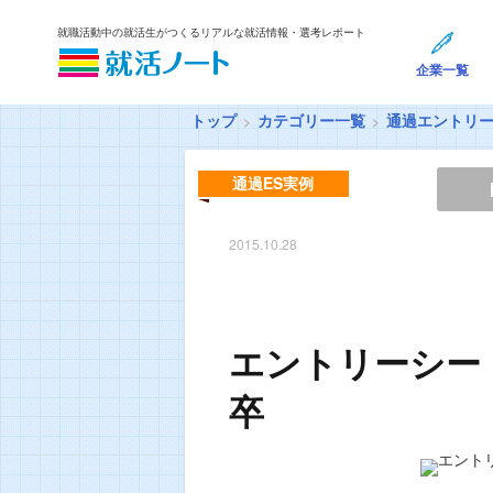
就職活動中の就活生がつくるリアルな就活情報・選考レポート
企業一覧
トップ
カテゴリー一覧
通過エントリ
通過ES実例
2015.10.28
エントリーシー
卒