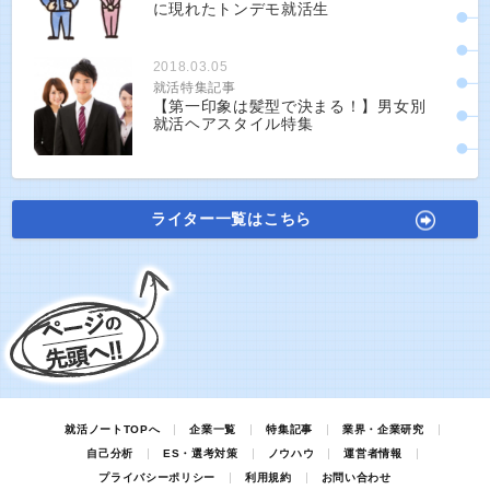
に現れたトンデモ就活生
2018.03.05
就活特集記事
【第一印象は髪型で決まる！】男女別
就活ヘアスタイル特集
ライター一覧はこちら
就活ノートTOPへ
企業一覧
特集記事
業界・企業研究
自己分析
ES・選考対策
ノウハウ
運営者情報
プライバシーポリシー
利用規約
お問い合わせ