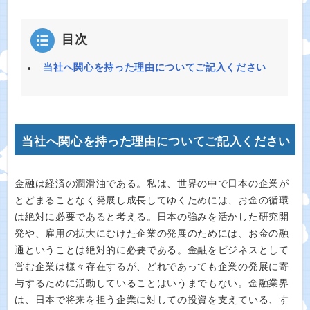
目次
当社へ関心を持った理由についてご記入ください
当社へ関心を持った理由についてご記入ください
金融は経済の潤滑油である。私は、世界の中で日本の企業が
とどまることなく発展し成長してゆくためには、お金の循環
は絶対に必要であると考える。日本の強みを活かした研究開
発や、雇用の拡大にむけた企業の発展のためには、お金の融
通ということは絶対的に必要である。金融をビジネスとして
営む企業は様々存在するが、どれであっても企業の発展に寄
与するために活動していることはいうまでもない。金融業界
は、日本で将来を担う企業に対しての投資を支えている、す