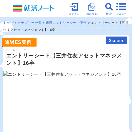
メニュー
ログイン
新規登録
検索
トップ
カテゴリー一覧
通過エントリーシート実例
エントリーシート【三井
住友アセットマネジメント】16卒
2
SCORE
通過ES実例
2016.03.15
エントリーシート【三井住友アセットマネジメ
ント】16卒