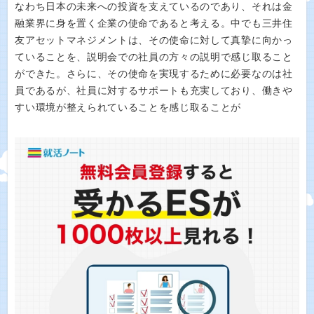
なわち日本の未来への投資を支えているのであり、それは金
融業界に身を置く企業の使命であると考える。中でも三井住
友アセットマネジメントは、その使命に対して真摯に向かっ
ていることを、説明会での社員の方々の説明で感じ取ること
ができた。さらに、その使命を実現するために必要なのは社
員であるが、社員に対するサポートも充実しており、働きや
すい環境が整えられていることを感じ取ることが