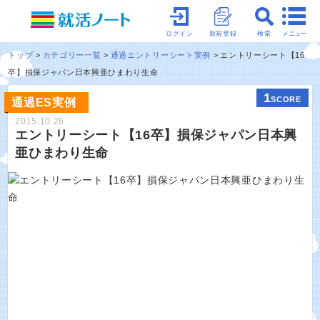
メニュー
ログイン
新規登録
検索
トップ
カテゴリー一覧
通過エントリーシート実例
エントリーシート【16
卒】損保ジャパン日本興亜ひまわり生命
1
SCORE
通過ES実例
2015.10.26
エントリーシート【16卒】損保ジャパン日本興
亜ひまわり生命