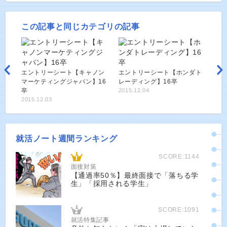
この記事と同じカテゴリの記事
エントリーシート【キャノン
エントリーシート【ホンダト
マーケティングジャパン】16
レーディング】16卒
卒
2015.12.04
2015.12.03
就活ノート週間ランキング
SCORE:1144
面接対策
【通過率50％】最終面接で「落ちる学
生」「採用される学生」
SCORE:1091
就活特集記事