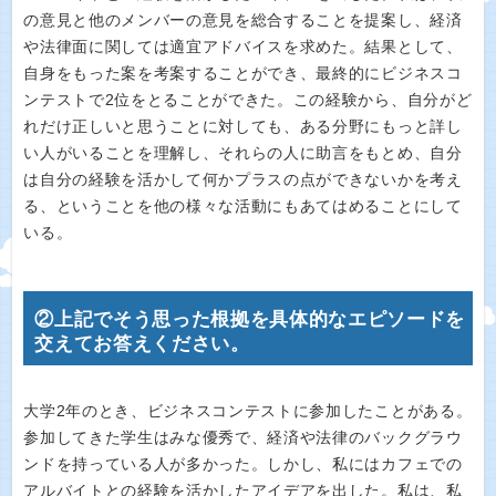
の意見と他のメンバーの意見を総合することを提案し、経済
や法律面に関しては適宜アドバイスを求めた。結果として、
自身をもった案を考案することができ、最終的にビジネスコ
ンテストで2位をとることができた。この経験から、自分がど
れだけ正しいと思うことに対しても、ある分野にもっと詳し
い人がいることを理解し、それらの人に助言をもとめ、自分
は自分の経験を活かして何かプラスの点ができないかを考え
る、ということを他の様々な活動にもあてはめることにして
いる。
②上記でそう思った根拠を具体的なエピソードを
交えてお答えください。
大学2年のとき、ビジネスコンテストに参加したことがある。
参加してきた学生はみな優秀で、経済や法律のバックグラウ
ンドを持っている人が多かった。しかし、私にはカフェでの
アルバイトとの経験を活かしたアイデアを出した。私は、私