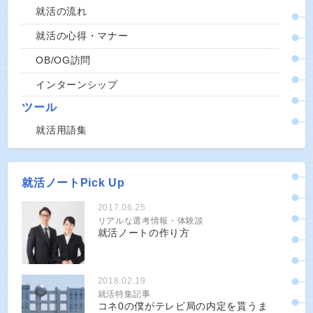
就活の流れ
就活の心得・マナー
OB/OG訪問
インターンシップ
ツール
就活用語集
就活ノートPick Up
2017.06.25
リアルな選考情報・体験談
就活ノートの作り方
2018.02.19
就活特集記事
コネ0の僕がテレビ局の内定を貰うま