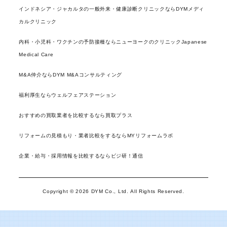
インドネシア・ジャカルタの一般外来・健康診断クリニックならDYMメディ
カルクリニック
内科・小児科・ワクチンの予防接種ならニューヨークのクリニックJapanese
Medical Care
M&A仲介ならDYM M&Aコンサルティング
福利厚生ならウェルフェアステーション
おすすめの買取業者を比較するなら買取プラス
リフォームの見積もり・業者比較をするならMYリフォームラボ
企業・給与・採用情報を比較するならビジ研！通信
Copyright © 2026 DYM Co., Ltd. All Rights Reserved.