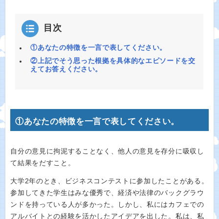
目次
①あなたの特徴を一言で表してください。
②上記でそう思った根拠を具体的なエピソードを交
えてお答えください。
①あなたの特徴を一言で表してください。
自分の意見に拘泥することなく、他人の意見を存分に吸収し
て結果をだすこと。
大学2年のとき、ビジネスコンテストに参加したことがある。
参加してきた学生はみな優秀で、経済や法律のバックグラウ
ンドを持っている人が多かった。しかし、私にはカフェでの
アルバイトとの経験を活かしたアイデアを出した。私は、私