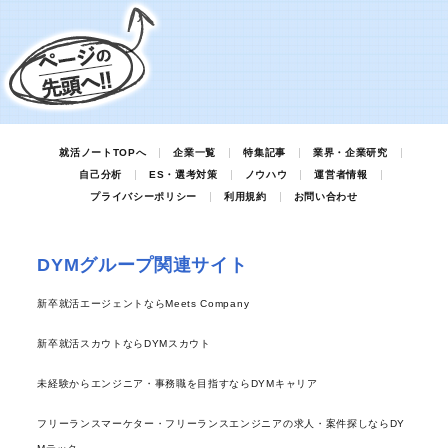
就活ノートTOPへ
企業一覧
特集記事
業界・企業研究
自己分析
ES・選考対策
ノウハウ
運営者情報
プライバシーポリシー
利用規約
お問い合わせ
DYMグループ関連サイト
新卒就活エージェントならMeets Company
新卒就活スカウトならDYMスカウト
未経験からエンジニア・事務職を目指すならDYMキャリア
フリーランスマーケター・フリーランスエンジニアの求人・案件探しならDY