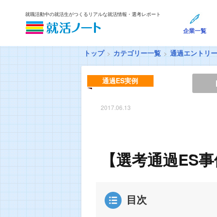
就職活動中の就活生がつくるリアルな就活情報・選考レポート
企業一覧
トップ
カテゴリー一覧
通過エントリ
通過ES実例
2017.06.13
【選考通過ES
目次