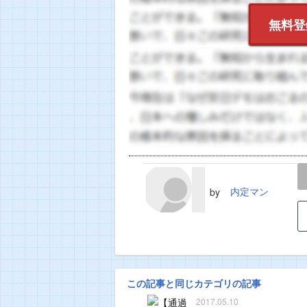
無料登
LINE
TWEET
内定マン
by
この記事と同じカテゴリの記事
2017.05.10