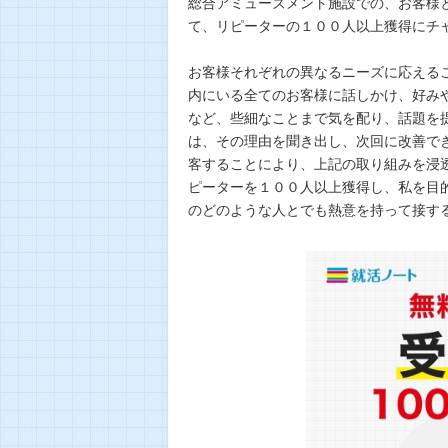
総合アミューズメント施設での、お客様
て、リピーターの１００人以上獲得にチ
お客様それぞれの異なるニーズに応える
内にいる全てのお客様に話しかけ、好み
など、些細なことまで気を配り、話題を
は、その理由を聞き出し、次回に改善で
客することにより、上記の取り組みを浸
ピーターを１００人以上獲得し、私を目
のどのような人とでも熱意を持って接す