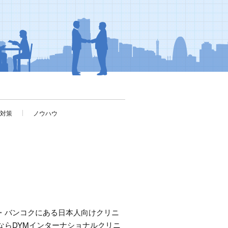
考対策
ノウハウ
・バンコクにある日本人向けクリニ
ならDYMインターナショナルクリニ