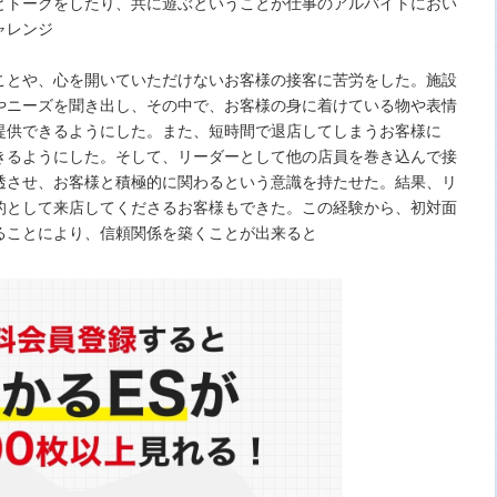
とトークをしたり、共に遊ぶということが仕事のアルバイトにおい
ャレンジ
ことや、心を開いていただけないお客様の接客に苦労をした。施設
やニーズを聞き出し、その中で、お客様の身に着けている物や表情
提供できるようにした。また、短時間で退店してしまうお客様に
きるようにした。そして、リーダーとして他の店員を巻き込んで接
透させ、お客様と積極的に関わるという意識を持たせた。結果、リ
的として来店してくださるお客様もできた。この経験から、初対面
ることにより、信頼関係を築くことが出来ると