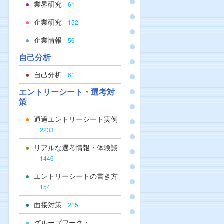
業界研究
61
企業研究
152
企業情報
56
自己分析
自己分析
61
エントリーシート・選考対
策
通過エントリーシート実例
2233
リアルな選考情報・体験談
1446
エントリーシートの書き方
154
面接対策
215
グループワーク・