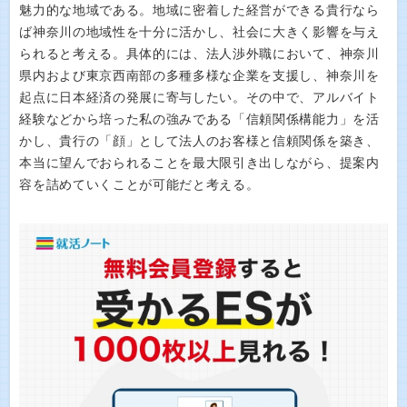
魅力的な地域である。地域に密着した経営ができる貴行なら
ば神奈川の地域性を十分に活かし、社会に大きく影響を与え
られると考える。具体的には、法人渉外職において、神奈川
県内および東京西南部の多種多様な企業を支援し、神奈川を
起点に日本経済の発展に寄与したい。その中で、アルバイト
経験などから培った私の強みである「信頼関係構能力」を活
かし、貴行の「顔」として法人のお客様と信頼関係を築き、
本当に望んでおられることを最大限引き出しながら、提案内
容を詰めていくことが可能だと考える。