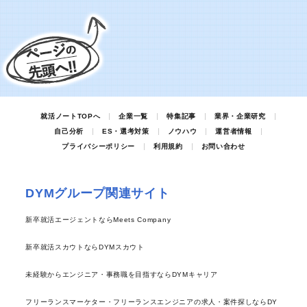
就活ノートTOPへ
企業一覧
特集記事
業界・企業研究
自己分析
ES・選考対策
ノウハウ
運営者情報
プライバシーポリシー
利用規約
お問い合わせ
DYMグループ関連サイト
新卒就活エージェントならMeets Company
新卒就活スカウトならDYMスカウト
未経験からエンジニア・事務職を目指すならDYMキャリア
フリーランスマーケター・フリーランスエンジニアの求人・案件探しならDY