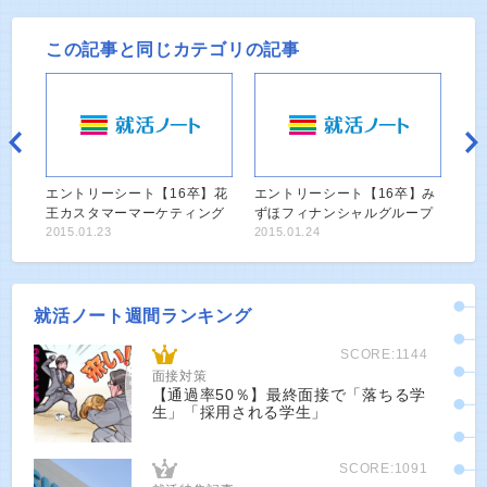
この記事と同じカテゴリの記事
エントリーシート【16卒】花
エントリーシート【16卒】み
王カスタマーマーケティング
ずほフィナンシャルグループ
2015.01.23
2015.01.24
就活ノート週間ランキング
SCORE:1144
面接対策
【通過率50％】最終面接で「落ちる学
生」「採用される学生」
SCORE:1091