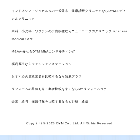
インドネシア・ジャカルタの一般外来・健康診断クリニックならDYMメディ
カルクリニック
内科・小児科・ワクチンの予防接種ならニューヨークのクリニックJapanese
Medical Care
M&A仲介ならDYM M&Aコンサルティング
福利厚生ならウェルフェアステーション
おすすめの買取業者を比較するなら買取プラス
リフォームの見積もり・業者比較をするならMYリフォームラボ
企業・給与・採用情報を比較するならビジ研！通信
Copyright © 2026 DYM Co., Ltd. All Rights Reserved.