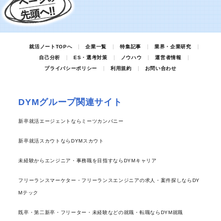
就活ノートTOPへ
企業一覧
特集記事
業界・企業研究
自己分析
ES・選考対策
ノウハウ
運営者情報
プライバシーポリシー
利用規約
お問い合わせ
DYMグループ関連サイト
新卒就活エージェントならミーツカンパニー
新卒就活スカウトならDYMスカウト
未経験からエンジニア・事務職を目指すならDYMキャリア
フリーランスマーケター・フリーランスエンジニアの求人・案件探しならDY
Mテック
既卒・第二新卒・フリーター・未経験などの就職・転職ならDYM就職