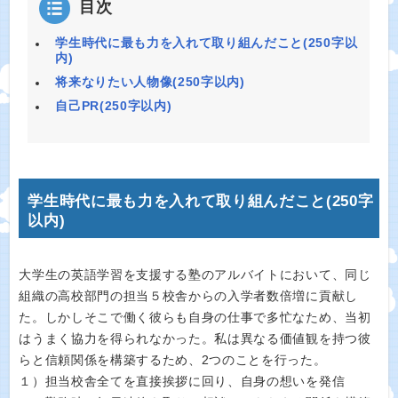
目次
学生時代に最も力を入れて取り組んだこと(250字以
内)
将来なりたい人物像(250字以内)
自己PR(250字以内)
学生時代に最も力を入れて取り組んだこと(250字
以内)
大学生の英語学習を支援する塾のアルバイトにおいて、同じ
組織の高校部門の担当５校舎からの入学者数倍増に貢献し
た。しかしそこで働く彼らも自身の仕事で多忙なため、当初
はうまく協力を得られなかった。私は異なる価値観を持つ彼
らと信頼関係を構築するため、2つのことを行った。
１）担当校舎全てを直接挨拶に回り、自身の想いを発信