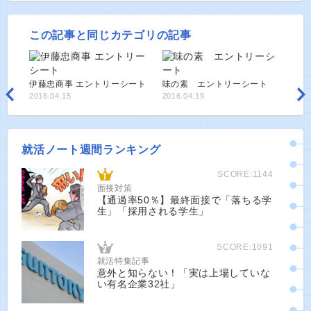
この記事と同じカテゴリの記事
伊藤忠商事 エントリーシート
味の素 エントリーシート
2016.04.15
2016.04.19
就活ノート週間ランキング
SCORE:1144
面接対策
【通過率50％】最終面接で「落ちる学
生」「採用される学生」
SCORE:1091
就活特集記事
意外と知らない！「実は上場していな
い有名企業32社」