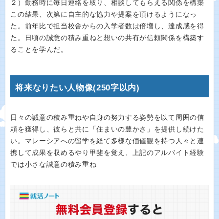
２）勤務時に毎日連絡を取り、相談してもらえる関係を構築
この結果、次第に自主的な協力や提案を頂けるようになっ
た。前年比で担当校舎からの入学者数は倍増し、達成感を得
た。日頃の誠意の積み重ねと想いの共有が信頼関係を構築す
ることを学んだ。
将来なりたい人物像(250字以内)
日々の誠意の積み重ねや自身の努力する姿勢を以て周囲の信
頼を獲得し、彼らと共に「住まいの豊かさ」を提供し続けた
い。マレーシアへの留学を経て多様な価値観を持つ人々と連
携して成果を収めるやり甲斐を覚え、上記のアルバイト経験
では小さな誠意の積み重ね