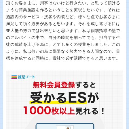
頂くお客さまに、用事はないけど行きたい、と思って頂ける
ような商業施設を作るということを実現したいです。それは
施設内のサービス・接客や内装など、様々な点でお客さまに
満足して頂く必要があると思います。それを成し遂げるには
並大抵の努力では出来ないと思います。私は個別指導の塾で
のアルバイトの中で、自分の時間を削ってでも、担当する生
徒の成績を上げる為に、とても多くの授業をしました。この
ように、私は何かの為に際限なく努力できる人間なので、目
標を達成すると同時に、貴社で必ず活躍できると思います。