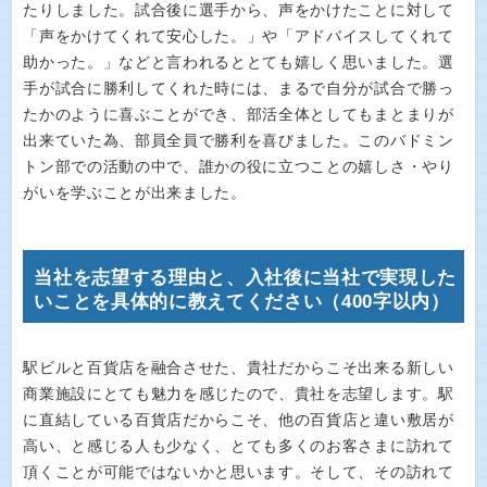
たりしました。試合後に選手から、声をかけたことに対して
「声をかけてくれて安心した。」や「アドバイスしてくれて
助かった。」などと言われるととても嬉しく思いました。選
手が試合に勝利してくれた時には、まるで自分が試合で勝っ
たかのように喜ぶことができ、部活全体としてもまとまりが
出来ていた為、部員全員で勝利を喜びました。このバドミン
トン部での活動の中で、誰かの役に立つことの嬉しさ・やり
がいを学ぶことが出来ました。
当社を志望する理由と、入社後に当社で実現した
いことを具体的に教えてください（400字以内）
駅ビルと百貨店を融合させた、貴社だからこそ出来る新しい
商業施設にとても魅力を感じたので、貴社を志望します。駅
に直結している百貨店だからこそ、他の百貨店と違い敷居が
高い、と感じる人も少なく、とても多くのお客さまに訪れて
頂くことが可能ではないかと思います。そして、その訪れて