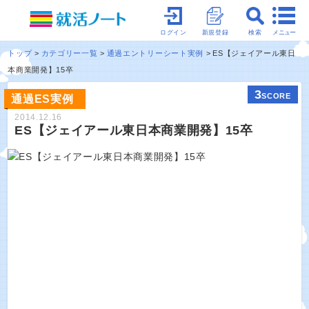
メニュー
ログイン
新規登録
検索
トップ
カテゴリー一覧
通過エントリーシート実例
ES【ジェイアール東日
本商業開発】15卒
3
SCORE
通過ES実例
2014.12.16
ES【ジェイアール東日本商業開発】15卒