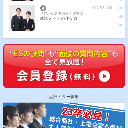
SCORE:404
リアルな選考情報・体験談
就活ノートの作り方