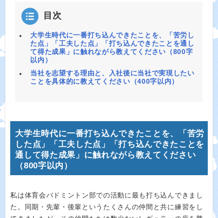
目次
大学生時代に一番打ち込んできたことを、「苦労し
た点」「工夫した点」「打ち込んできたことを通し
て得た成果」に触れながら教えてください（800字
以内）
当社を志望する理由と、入社後に当社で実現したい
ことを具体的に教えてください（400字以内）
大学生時代に一番打ち込んできたことを、「苦労
した点」「工夫した点」「打ち込んできたことを
通して得た成果」に触れながら教えてください
（800字以内）
私は体育会バドミントン部での活動に最も打ち込んできまし
た。同期・先輩・後輩というたくさんの仲間と共に練習をし