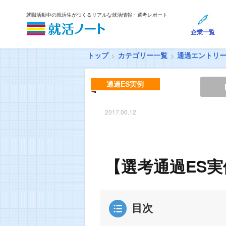
就職活動中の就活生がつくるリアルな就活情報・選考レポート
企業一覧
トップ
カテゴリー一覧
通過エントリ
通過ES実例
2017.06.12
【選考通過ES
目次