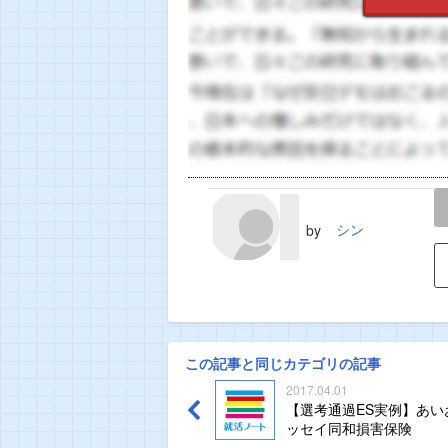
LINE
TWEET
シン
by
この記事と同じカテゴリの記事
2017.04.01
【選考通過ES実例】あい
ッセイ同和損害保険