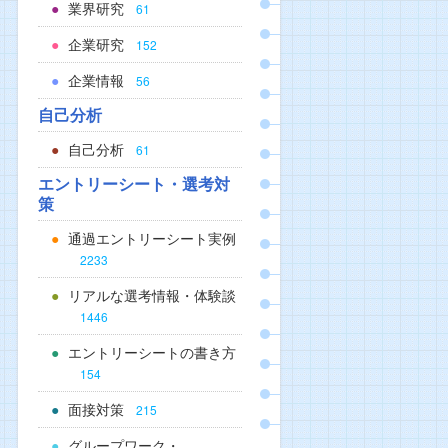
業界研究
61
企業研究
152
企業情報
56
自己分析
自己分析
61
エントリーシート・選考対
策
通過エントリーシート実例
2233
リアルな選考情報・体験談
1446
エントリーシートの書き方
154
面接対策
215
グループワーク・