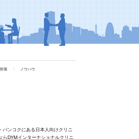
考対策
ノウハウ
・バンコクにある日本人向けクリニ
ならDYMインターナショナルクリニ