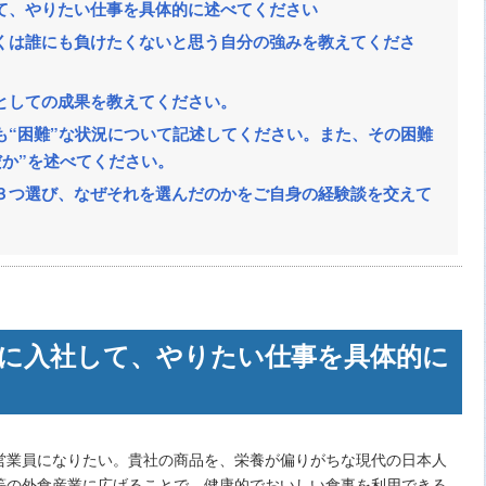
て、やりたい仕事を具体的に述べてください
くは誰にも負けたくないと思う自分の強みを教えてくださ
としての成果を教えてください。
も“困難”な状況について記述してください。また、その困難
だか”を述べてください。
３つ選び、なぜそれを選んだのかをご自身の経験談を交えて
に入社して、やりたい仕事を具体的に
営業員になりたい。貴社の商品を、栄養が偏りがちな現代の日本人
等の外食産業に広げることで、健康的でおいしい食事を利用できる