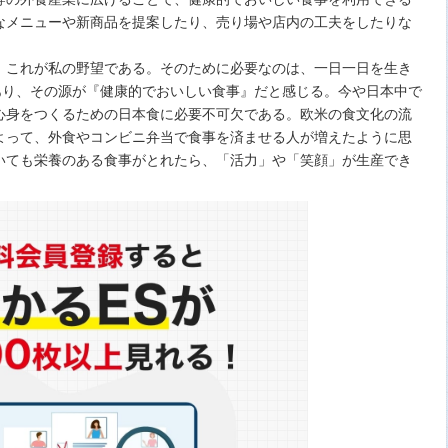
なメニューや新商品を提案したり、売り場や店内の工夫をしたりな
これが私の野望である。そのために必要なのは、一日一日を生き
あり、その源が『健康的でおいしい食事』だと感じる。今や日本中で
心身をつくるための日本食に必要不可欠である。欧米の食文化の流
よって、外食やコンビニ弁当で食事を済ませる人が増えたように思
いても栄養のある食事がとれたら、「活力」や「笑顔」が生産でき