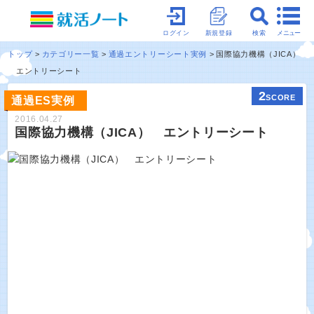
メニュー
ログイン
新規登録
検索
トップ
カテゴリー一覧
通過エントリーシート実例
国際協力機構（JICA）
エントリーシート
2
SCORE
通過ES実例
2016.04.27
国際協力機構（JICA） エントリーシート