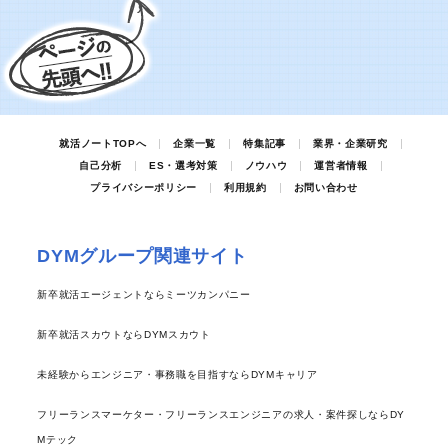
就活ノートTOPへ
企業一覧
特集記事
業界・企業研究
自己分析
ES・選考対策
ノウハウ
運営者情報
プライバシーポリシー
利用規約
お問い合わせ
DYMグループ関連サイト
新卒就活エージェントならミーツカンパニー
新卒就活スカウトならDYMスカウト
未経験からエンジニア・事務職を目指すならDYMキャリア
フリーランスマーケター・フリーランスエンジニアの求人・案件探しならDY
Mテック