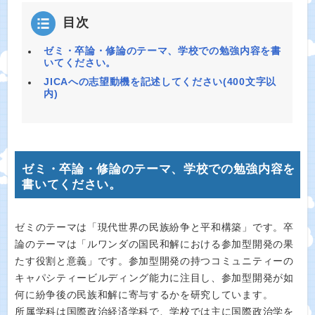
目次
ゼミ・卒論・修論のテーマ、学校での勉強内容を書
いてください。
JICAへの志望動機を記述してください(400文字以
内)
ゼミ・卒論・修論のテーマ、学校での勉強内容を
書いてください。
ゼミのテーマは「現代世界の民族紛争と平和構築」です。卒
論のテーマは「ルワンダの国民和解における参加型開発の果
たす役割と意義」です。参加型開発の持つコミュニティーの
キャパシティービルディング能力に注目し、参加型開発が如
何に紛争後の民族和解に寄与するかを研究しています。
所属学科は国際政治経済学科で、学校では主に国際政治学を