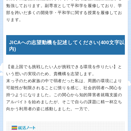
勉強しております。副専攻として平和学を履修しており、学
部を跨いだ多くの開発学・平和学に関する授業を履修してお
ります。
JICAへの志望動機を記述してください(400文字以
内)
【途上国でも挑戦したい人が挑戦できる環境を作りたい】と
いう想いの実現のため、貴機構を志望します。
末っ子のため家族の中で弱者だった私は、周囲の環境により
可能性が制限されることに憤りを感じ、社会的弱者へ関心を
持つようになりました。この関心から知的障害者就職支援の
アルバイトを始めましたが、そこで自らの課題に精一杯立ち
向かう利用者の姿に感動しました。一方で、