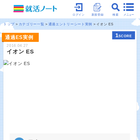
メニュー
ログイン
新規登録
検索
トップ
カテゴリー一覧
通過エントリーシート実例
イオン ES
1
SCORE
通過ES実例
2016.04.27
イオン ES