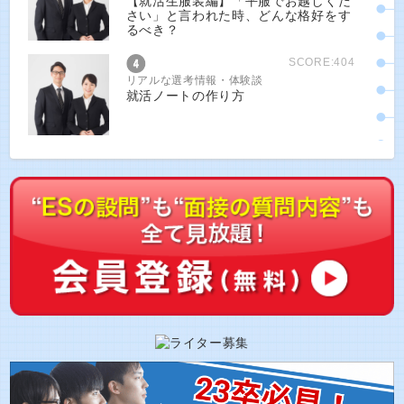
【就活生服装編】「平服でお越しくだ
さい」と言われた時、どんな格好をす
るべき？
SCORE:404
リアルな選考情報・体験談
就活ノートの作り方