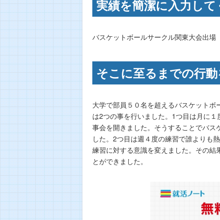
実績を簡潔に入力して
バスケットボールサークル関東大会出場
そこに至るまでの行動
大学で部員５０名を超えるバスケットボ
は2つの事を行いました。1つ目は月に
事会を開きました。そうすることでバス
した。2つ目は週４度の練習で誰よりも
練習に対する意識を変えました。その結
とができました。