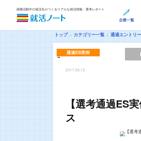
就職活動中の就活生がつくるリアルな就活情報・選考レポート
企業一覧
トップ
カテゴリー一覧
通過エントリ
通過ES実例
2017.06.12
【選考通過ES
ス