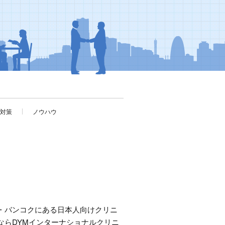
考対策
ノウハウ
・バンコクにある日本人向けクリニ
ならDYMインターナショナルクリニ