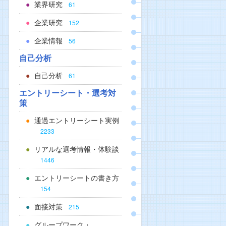
業界研究
61
企業研究
152
企業情報
56
自己分析
自己分析
61
エントリーシート・選考対
策
通過エントリーシート実例
2233
リアルな選考情報・体験談
1446
エントリーシートの書き方
154
面接対策
215
グループワーク・