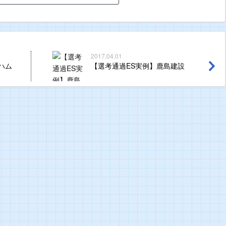
2017.04.01
ハム
【選考通過ES実例】鹿島建設