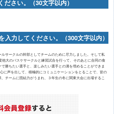
ください。（30文字以内）
を入力してください。（300文字以内）
ールサークルの幹部としてチームのために尽力しました。そして私
１度他大のバスケサークルと練習試合を行って、そのあとに合同の食
ケで勝ちたい選手と、楽しみたい選手との溝を埋めることができま
熱心に声を出して、積極的にコミュニケーションをとることで、皆の
果、チームに団結力がうまれ、３年生の冬に関東大会に出場するこ