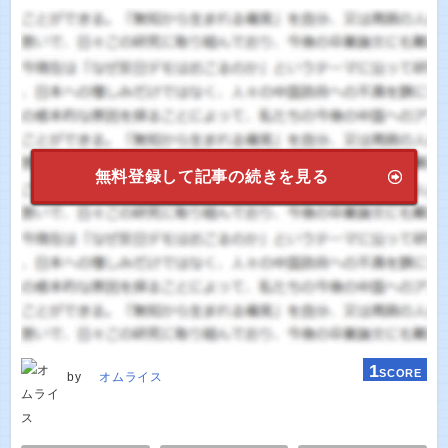
無料登録して記事の続きを見る
1
SCORE
by
オムライス