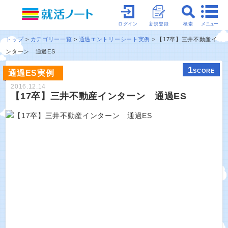
メニュー
ログイン
新規登録
検索
トップ
カテゴリー一覧
通過エントリーシート実例
【17卒】三井不動産イ
ンターン 通過ES
1
SCORE
通過ES実例
2016.12.14
【17卒】三井不動産インターン 通過ES