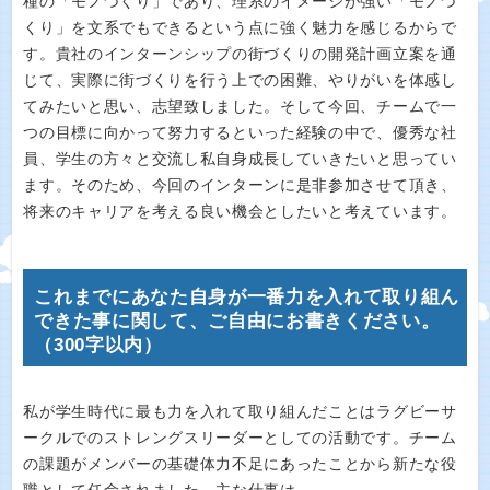
種の「モノづくり」であり、理系のイメージが強い「モノづ
くり」を文系でもできるという点に強く魅力を感じるからで
す。貴社のインターンシップの街づくりの開発計画立案を通
じて、実際に街づくりを行う上での困難、やりがいを体感し
てみたいと思い、志望致しました。そして今回、チームで一
つの目標に向かって努力するといった経験の中で、優秀な社
員、学生の方々と交流し私自身成長していきたいと思ってい
ます。そのため、今回のインターンに是非参加させて頂き、
将来のキャリアを考える良い機会としたいと考えています。
これまでにあなた自身が一番力を入れて取り組ん
できた事に関して、ご自由にお書きください。
（300字以内）
私が学生時代に最も力を入れて取り組んだことはラグビーサ
ークルでのストレングスリーダーとしての活動です。チーム
の課題がメンバーの基礎体力不足にあったことから新たな役