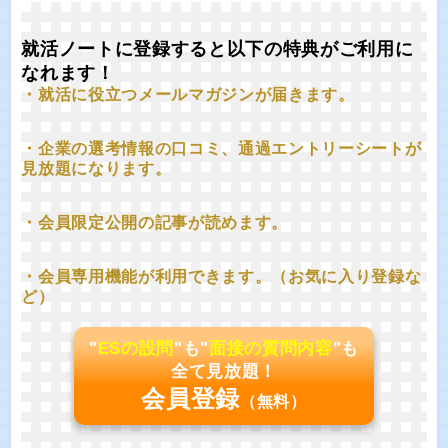
就活ノートに登録すると以下の特典がご利用に
なれます！
・就活に役立つメールマガジンが届きます。
・企業の選考情報の口コミ、通過エントリーシートが
見放題になります。
・会員限定公開の記事が読めます。
・会員専用機能が利用できます。（お気に入り登録な
ど）
"
ESの設問
"も"
面接の質問内容
"も
全て見放題！
会員登録
（無料）