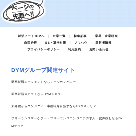
就活ノートTOPへ
企業一覧
特集記事
業界・企業研究
自己分析
ES・選考対策
ノウハウ
運営者情報
プライバシーポリシー
利用規約
お問い合わせ
DYMグループ関連サイト
新卒就活エージェントならミーツカンパニー
新卒就活スカウトならDYMスカウト
未経験からエンジニア・事務職を目指すならDYMキャリア
フリーランスマーケター・フリーランスエンジニアの求人・案件探しならDY
Mテック