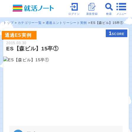
メニュー
ログイン
新規登録
検索
トップ
カテゴリー一覧
通過エントリーシート実例
ES【森ビル】15卒①
1
SCORE
通過ES実例
2015.03.30
ES【森ビル】15卒①