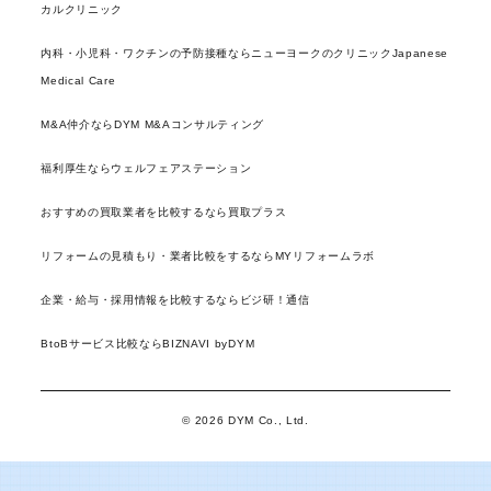
カルクリニック
内科・小児科・ワクチンの予防接種ならニューヨークのクリニックJapanese
Medical Care
M&A仲介ならDYM M&Aコンサルティング
福利厚生ならウェルフェアステーション
おすすめの買取業者を比較するなら買取プラス
リフォームの見積もり・業者比較をするならMYリフォームラボ
企業・給与・採用情報を比較するならビジ研！通信
BtoBサービス比較ならBIZNAVI byDYM
© 2026 DYM Co., Ltd.