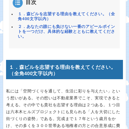
目次
１．森ビルを志望する理由を教えてください。（全
角400文字以内）
２．あなたの誰にも負けない一番のアピールポイン
トを一つだけ、具体的な経験とともに教えてくださ
い。
１．森ビルを志望する理由を教えてください。
（全角400文字以内）
私には「空間づくりを通して、生活に彩りを与えたい」とい
う想いがある。その想いは不動産業界でこそ、実現できると
考える。その中でも貴社を志望する理由は２つある。１つ目
は六本木ヒルズプロジェクトにも見られる「人を大切にした
街づくりの姿勢」である。完成まで１７年という歳月をか
け、その多くを３００世帯ある地権者の方との合意形成に費