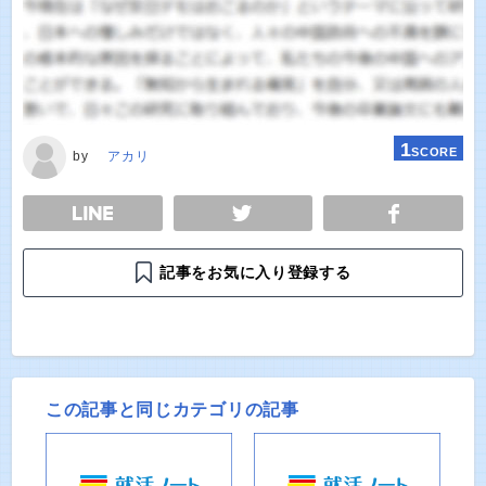
1
SCORE
by
アカリ
E
TWEET
SHARE
記事をお気に入り登録する
この記事と同じカテゴリの記事