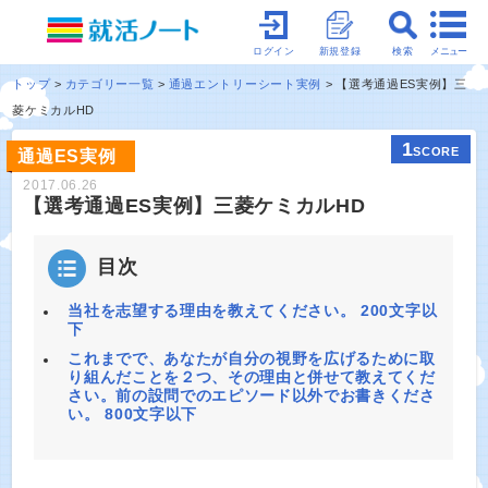
メニュー
ログイン
新規登録
検索
トップ
カテゴリー一覧
通過エントリーシート実例
【選考通過ES実例】三
菱ケミカルHD
1
SCORE
通過ES実例
2017.06.26
【選考通過ES実例】三菱ケミカルHD
目次
当社を志望する理由を教えてください。 200文字以
下
これまでで、あなたが自分の視野を広げるために取
り組んだことを２つ、その理由と併せて教えてくだ
さい。前の設問でのエピソード以外でお書きくださ
い。 800文字以下