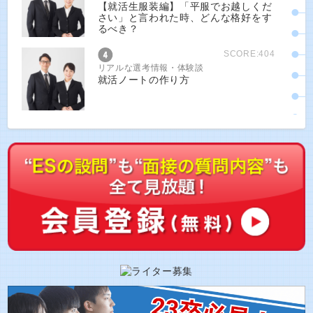
【就活生服装編】「平服でお越しくだ
さい」と言われた時、どんな格好をす
るべき？
SCORE:404
リアルな選考情報・体験談
就活ノートの作り方