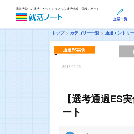
就職活動中の就活生がつくるリアルな就活情報・選考レポート
企業一覧
トップ
カテゴリー一覧
通過エントリ
通過ES実例
2017.06.26
【選考通過ES実
ート