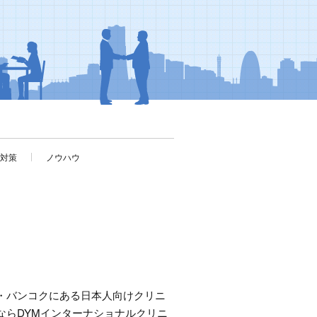
考対策
ノウハウ
・バンコクにある日本人向けクリニ
ならDYMインターナショナルクリニ