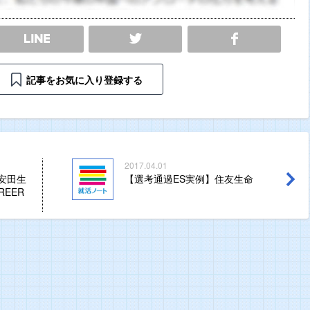
SHARE
記事をお気に入り登録する
2017.04.01
安田生
【選考通過ES実例】住友生命
EER