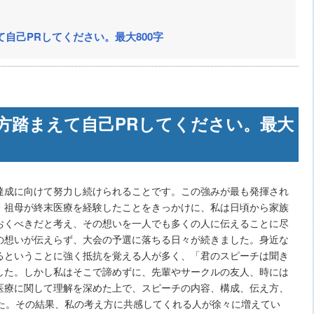
自己PRしてください。最大800字
方踏まえて自己PRしてください。最大
達成に向けて努力し続けられることです。この強みが最も発揮され
。祖母が終末医療を経験したことをきっかけに、私は日頃から家族
おくべきだと考え、その想いを一人でも多くの人に伝えることに尽
の想いが伝えらず、大会の予選に落ちる日々が続きました。身近な
るということに強く抵抗を覚える人が多く、「君のスピーチは聞き
した。しかし私はそこで諦めずに、先輩やサークルの友人、時には
医療に関して理解を深めた上で、スピーチの内容、構成、伝え方、
した。その結果、私の考え方に共感してくれる人が徐々に増えてい