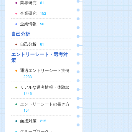
業界研究
61
企業研究
152
企業情報
56
自己分析
自己分析
61
エントリーシート・選考対
策
通過エントリーシート実例
2233
リアルな選考情報・体験談
1446
エントリーシートの書き方
154
面接対策
215
グループワーク・