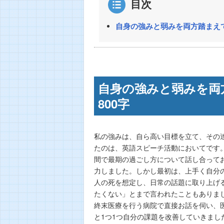
目次
自身の強みと弱みを両方踏まえて
自身の強みと弱みを両
800字
私の強みは、自ら高い目標を立て、その
たのは、英語スピーチ活動においてです
間で最期の過ごし方について話し合って
力しました。しかし最初は、上手く自分
人の死を想定し、日常の話題に取り上げ
たくない」とまで言われたこともありま
終末医療を行う病院で直接お話を伺い、
と1つ1つ自分の課題を改善していきま