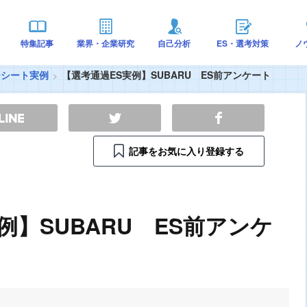
特集記事
業界・企業研究
自己分析
ES・選考対策
ノ
ーシート実例
【選考通過ES実例】SUBARU ES前アンケート
記事をお気に入り登録する
例】SUBARU ES前アンケ