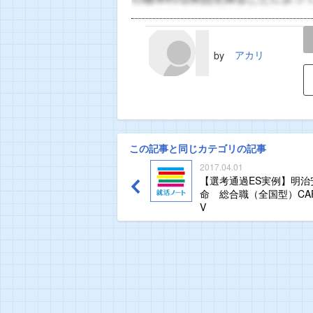
LINE
TWEET
アカリ
by
この記事と同じカテゴリの記事
2017.04.01
【選考通過ES実例】明治
命 総合職（全国型）CAR
V