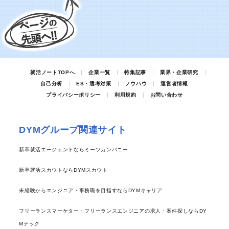
就活ノートTOPへ
企業一覧
特集記事
業界・企業研究
自己分析
ES・選考対策
ノウハウ
運営者情報
プライバシーポリシー
利用規約
お問い合わせ
DYMグループ関連サイト
新卒就活エージェントならミーツカンパニー
新卒就活スカウトならDYMスカウト
未経験からエンジニア・事務職を目指すならDYMキャリア
フリーランスマーケター・フリーランスエンジニアの求人・案件探しならDY
Mテック