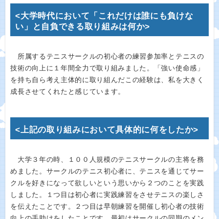
<大学時代において「これだけは誰にも負けな
い」と自負できる取り組みは何か>
所属するテニスサークルの初心者の練習参加率とテニスの
技術の向上に１年間全力で取り組みました。「強い使命感」
を持ち自ら考え主体的に取り組んだこの経験は、私を大きく
成長させてくれたと感じています。
<上記の取り組みにおいて具体的に何をしたか>
大学３年の時、１００人規模のテニスサークルの主将を務
めました。サークルのテニス初心者に、テニスを通じてサー
クルを好きになって欲しいという思いから２つのことを実践
しました。１つ目は初心者に実践練習をさせテニスの楽しさ
を伝えたことです。２つ目は早朝練習を開催し初心者の技術
向上の手助けをしたことです。最初はサークルの同期のメン