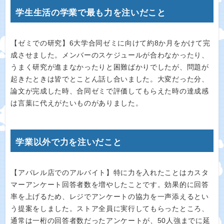
学生生活の学業で最も力を注いだこと
【ゼミでの研究】6大学合同ゼミに向けて約8か月をかけて完
成させました。メンバーのスケジュールが合わなかったり、
うまく研究が進まなかったりと困難ばかりでしたが、問題が
起きたときは皆でとことん話し合いました。大変だった分、
論文が完成した時、合同ゼミで評価してもらえた時の達成感
は言葉に代えがたいものがありました。
学業以外で力を注いだこと
【アパレル店でのアルバイト】特に力を入れたことはカスタ
マーアンケート回答者数を増やしたことです。効果的に回答
率を上げるため、レジでアンケートの協力を一声添えるとい
う提案をしました。ストア全員に実行してもらったところ、
通常は一桁の回答者数だったアンケートが、50人強までに延