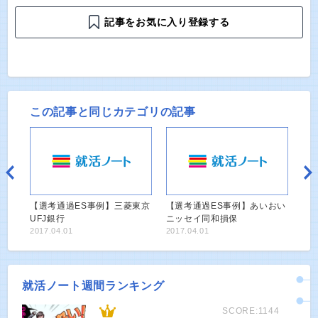
記事をお気に入り登録する
この記事と同じカテゴリの記事
【選考通過ES事例】三菱東京
【選考通過ES事例】あいおい
UFJ銀行
ニッセイ同和損保
2017.04.01
2017.04.01
就活ノート週間ランキング
SCORE:1144