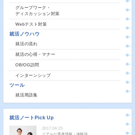
グループワーク・
ディスカッション対策
Webテスト対策
就活ノウハウ
就活の流れ
就活の心得・マナー
OB/OG訪問
インターンシップ
ツール
就活用語集
就活ノートPick Up
2017.06.25
リアルな選考情報・体験談