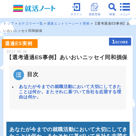
メニュー
ログイン
新規登録
検索
トップ
カテゴリー一覧
通過エントリーシート実例
【選考通過ES事例】あ
いおいニッセイ同和損保
1
SCORE
通過ES実例
2017.06.26
【選考通過ES事例】あいおいニッセイ同和損保
目次
あなたが今までの就職活動において大切にしてきた
ことは何か。またそれに基づいて当社を志望する理
由は何か。
あなたが今までの就職活動において大切にしてき