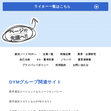
ライター一覧はこちら
就活ノートTOPへ
企業一覧
特集記事
業界・企業研究
自己分析
ES・選考対策
ノウハウ
運営者情報
プライバシーポリシー
利用規約
お問い合わせ
DYMグループ関連サイト
新卒就活エージェントならミーツカンパニー
新卒就活スカウトならDYMスカウト