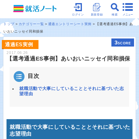
メニュー
ログイン
新規登録
検索
トップ
カテゴリー一覧
通過エントリーシート実例
【選考通過ES事例】あ
いおいニッセイ同和損保
3
SCORE
通過ES実例
2017.06.26
【選考通過ES事例】あいおいニッセイ同和損保
目次
就職活動で大事にしていることとそれに基づいた志
望理由
就職活動で大事にしていることとそれに基づいた
志望理由