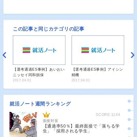
この記事と同じカテゴリの記事
【選考通過ES事例】あいおい
【選考通過ES事例】アイシン
ニッセイ同和損保
精機
2017.04.01
2017.04.01
就活ノート週間ランキング
SCORE:1144
面接対策
【通過率50％】最終面接で「落ちる学
生」「採用される学生」