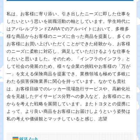
私は、お客様に寄り添い、引き出したニーズに即した仕事を
したいという思いを就職活動の軸としています。学生時代に
はアパレルブランドZARAでのアルバイトにおいて、多種多
様な商品からお客様のニーズに合った商品を提案し、多くの
お客様にお買い上げいただくことができた経験から、お客様
のニーズに柔軟に対応し、満足していただけるような仕事を
したいと思いました。そのため、「インフラのインフラ」と
して社会の発展のため、様々な企業の挑戦やお客様の「万が
一」を支える保険商品を提案でき、業務領域も極めて多岐に
わたる損害保険業界に関心を持っています。なかでも貴社
は、お客様目線でのレッカー現場急行サービスや、高齢化社
会を見越したデイサービス分野への参入など、お客様のこれ
からを考えた戦略を展開しています。またトヨタとの提携に
よって、より良い商品をお客様にお届けしようという姿勢は
私の考えや価値観とマッチしていると感じ、志望