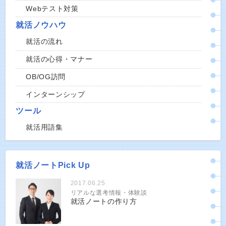
Webテスト対策
就活ノウハウ
就活の流れ
就活の心得・マナー
OB/OG訪問
インターンシップ
ツール
就活用語集
就活ノートPick Up
2017.06.25
リアルな選考情報・体験談
就活ノートの作り方