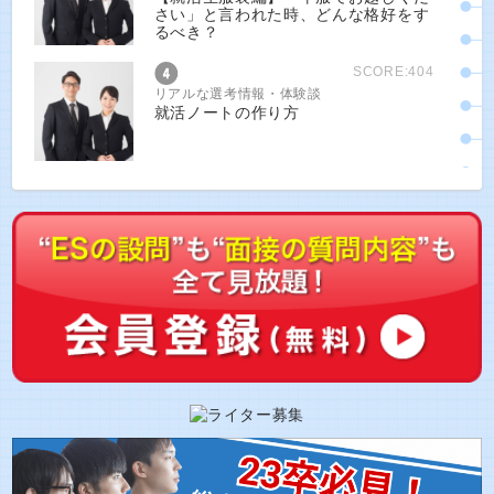
さい」と言われた時、どんな格好をす
るべき？
SCORE:404
リアルな選考情報・体験談
就活ノートの作り方