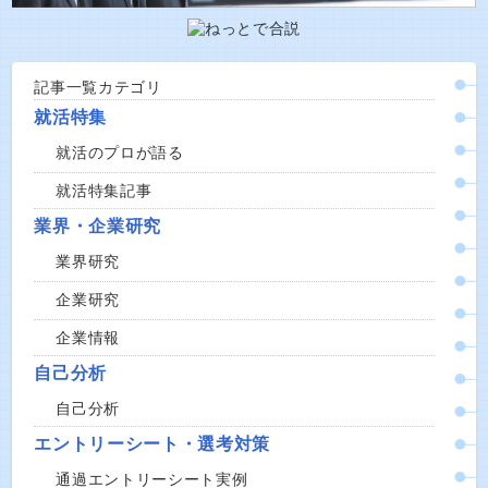
記事一覧カテゴリ
就活特集
就活のプロが語る
就活特集記事
業界・企業研究
業界研究
企業研究
企業情報
自己分析
自己分析
エントリーシート・選考対策
通過エントリーシート実例