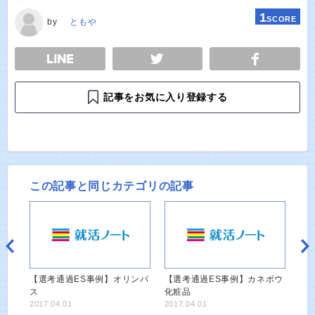
1
SCORE
by
ともや
E
TWEET
SHARE
記事をお気に入り登録する
この記事と同じカテゴリの記事
【選考通過ES事例】オリンパ
【選考通過ES事例】カネボウ
ス
化粧品
2017.04.01
2017.04.01