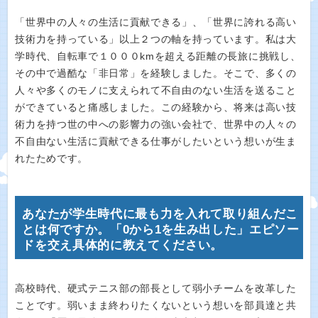
「世界中の人々の生活に貢献できる」、「世界に誇れる高い
技術力を持っている」以上２つの軸を持っています。私は大
学時代、自転車で１０００kmを超える距離の長旅に挑戦し、
その中で過酷な「非日常」を経験しました。そこで、多くの
人々や多くのモノに支えられて不自由のない生活を送ること
ができていると痛感しました。この経験から、将来は高い技
術力を持つ世の中への影響力の強い会社で、世界中の人々の
不自由ない生活に貢献できる仕事がしたいという想いが生ま
れたためです。
あなたが学生時代に最も力を入れて取り組んだこ
とは何ですか。「0から1を生み出した」エピソー
ドを交え具体的に教えてください。
高校時代、硬式テニス部の部長として弱小チームを改革した
ことです。弱いまま終わりたくないという想いを部員達と共