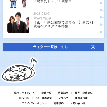
に現れたトンデモ就活生
2018.03.05
就活特集記事
【第一印象は髪型で決まる！】男女別
就活ヘアスタイル特集
ライター一覧はこちら
就活ノートTOPへ
企業一覧
特集記事
業界・企業研究
自己分析
ES・選考対策
ノウハウ
運営者情報
プライバシーポリシー
利用規約
お問い合わせ