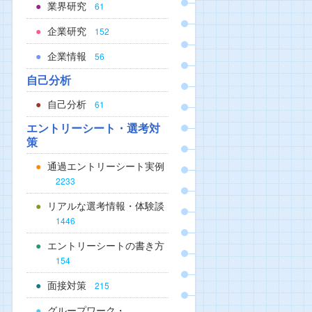
業界研究
61
企業研究
152
企業情報
56
自己分析
自己分析
61
エントリーシート・選考対
策
通過エントリーシート実例
2233
リアルな選考情報・体験談
1446
エントリーシートの書き方
154
面接対策
215
グループワーク・