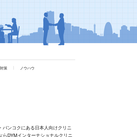
考対策
ノウハウ
・バンコクにある日本人向けクリニ
ならDYMインターナショナルクリニ