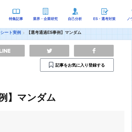
特集記事
業界・企業研究
自己分析
ES・選考対策
ノ
ーシート実例
【選考通過ES事例】マンダム
記事をお気に入り登録する
事例】マンダム