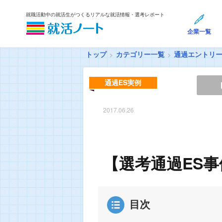
就職活動中の就活生がつくるリアルな就活情報・選考レポート
企業一覧
トップ
カテゴリー一覧
通過エントリ
通過ES実例
2017.06.26
【選考通過ES
目次