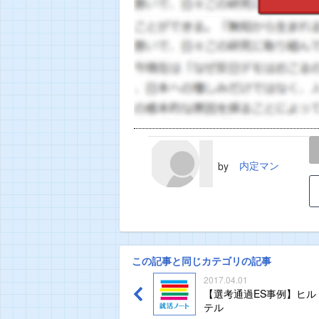
LINE
TWEET
内定マン
by
この記事と同じカテゴリの記事
2017.04.01
【選考通過ES事例】ヒル
テル