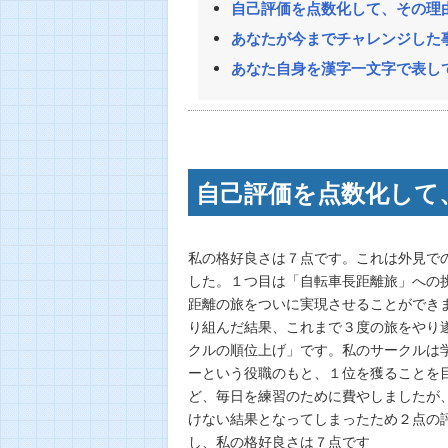
自己評価を点数化して、その理
あなたが今までチャレンジした
あなた自身を漢字一文字で表し
自己評価を点数化して
私の格好良さは７点です。これは外見で
した。１つ目は「自転車長距離旅」への
距離の旅をついに実現させることができ
り組んだ結果、これまで３度の旅をやり
クルの順位上げ」です。私のサークルは
ーという役職のもと、１位を獲ることを
ど、毎日を練習のために費やしましたが
けない結果となってしまったため２点の
し、私の格好良さは７点です