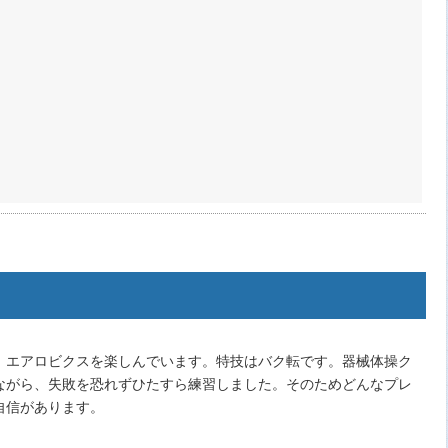
、エアロビクスを楽しんでいます。特技はバク転です。器械体操ク
ながら、失敗を恐れずひたすら練習しました。そのためどんなプレ
自信があります。