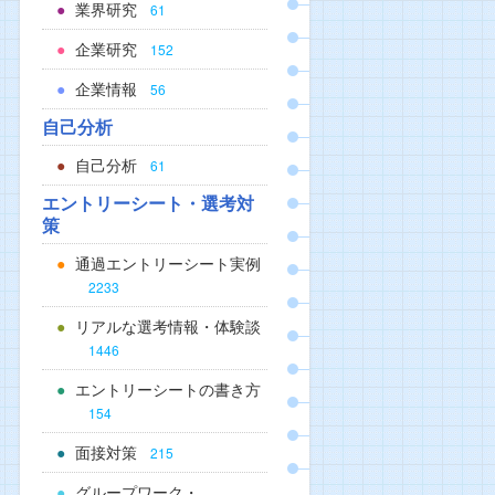
業界研究
61
企業研究
152
企業情報
56
自己分析
自己分析
61
エントリーシート・選考対
策
通過エントリーシート実例
2233
リアルな選考情報・体験談
1446
エントリーシートの書き方
154
面接対策
215
グループワーク・