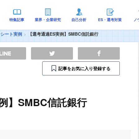
特集記事
業界・企業研究
自己分析
ES・選考対策
ノ
ーシート実例
【選考通過ES実例】SMBC信託銀行
記事をお気に入り登録する
例】SMBC信託銀行