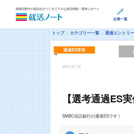
就職活動中の就活生がつくるリアルな就活情報・選考レポート
企業一覧
トップ
カテゴリー一覧
通過エントリ
通過ES実例
2017.07.10
【選考通過ES実
SMBC信託銀行の通過ESです！