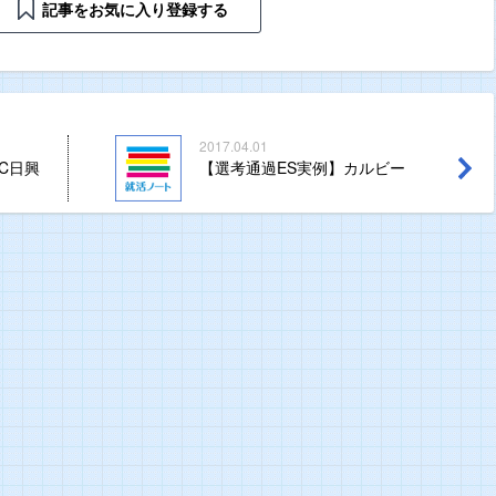
記事をお気に入り登録する
2017.04.01
C日興
【選考通過ES実例】カルビー