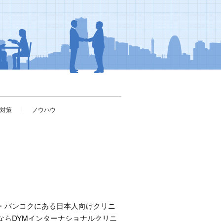
考対策
ノウハウ
・バンコクにある日本人向けクリニ
ならDYMインターナショナルクリニ