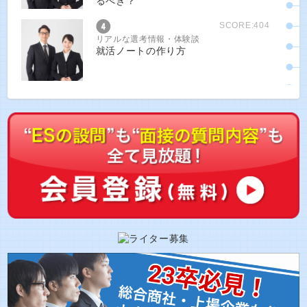
るべき？
SCORE:404
リアルな選考情報・体験談
就活ノートの作り方