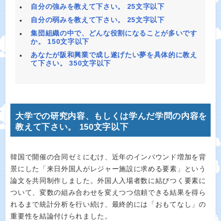
自分の強みを教えて下さい。 25文字以下
自分の弱みを教えて下さい。 25文字以下
集団組織の中で、どんな役割になることが多いです
か。 150文字以下
あなたが阪和興業で成し遂げたい夢を具体的に教え
て下さい。 350文字以下
大学での研究内容、もしくは学んだ学問の内容を
教えて下さい。 150文字以下
韓国で開催の合同ゼミにむけ、近年のインバウンド増加を背
景にした「来日外国人がレジャー施設に求める要素」という
論文を共同制作しました。外国人入場者数に結びつく要素に
ついて、変数の組み合わせを変えつつ信頼できる結果を得ら
れるまで統計分析を行い続け、最終的には「おもてなし」の
重要性を結論付けられました。