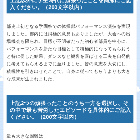
上記以外に学生時代に頑張ったことを簡潔にご記
入ください。（200文字以内）
部史上初となる学園祭での体操部パフォーマンス演技を実現
しました。部内には消極的意見もありましたが、大会への出
場機会も限られ、目標が不明確だった初心者部員を中心に、
パフォーマンスを新たな目標として積極的になってもらおう
と特に促した結果、ダンスなど観客を喜ばせる工夫を自発的
に考えてもらえるまでに至りました。皆の意志を大切にし、
積極性を引き出せたことで、自身に従ってもらうよりも大き
な成果が生まれました。
上記2つの頑張ったことのうち一方を選択し、そ
の中で最も苦労したエピソードを具体的にご記入
ください。（200文字以内）
最も大きな困難は