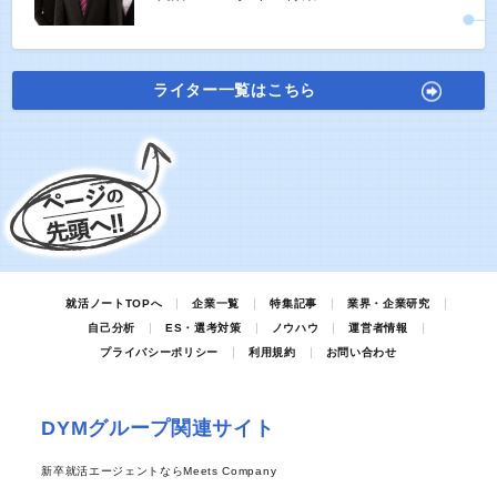
ライター一覧はこちら
就活ノートTOPへ
企業一覧
特集記事
業界・企業研究
自己分析
ES・選考対策
ノウハウ
運営者情報
プライバシーポリシー
利用規約
お問い合わせ
DYMグループ関連サイト
新卒就活エージェントならMeets Company