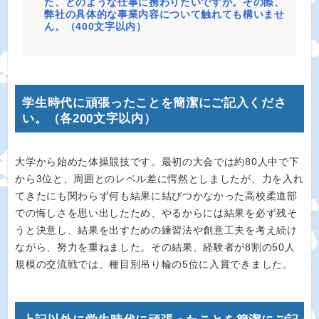
た、どのような仕事に携わりたいですか。その際、
弊社の具体的な事業内容について触れても構いませ
ん。（400文字以内）
学生時代に頑張ったことを簡潔にご記入くださ
い。（各200文字以内）
大学から始めた体操競技です。最初の大会では約80人中で下
から3位と、周囲とのレベル差に愕然としましたが、力を入れ
てきたにも関わらず何も結果に結びつかなかった高校柔道部
での悔しさを思い出したため、やるからには結果を必ず残そ
うと決意し、結果を出すための練習法や創意工夫を考え続け
ながら、努力を重ねました。その結果、経験者が8割の50人
規模の交流戦では、種目別吊り輪の5位に入賞できました。