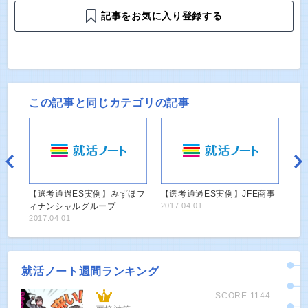
記事をお気に入り登録する
この記事と同じカテゴリの記事
【選考通過ES実例】みずほフ
【選考通過ES実例】JFE商事
ィナンシャルグループ
2017.04.01
2017.04.01
就活ノート週間ランキング
SCORE:1144