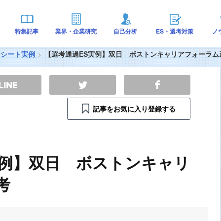
特集記事
業界・企業研究
自己分析
ES・選考対策
ノ
ーシート実例
【選考通過ES実例】双日 ボストンキャリアフォーラム
記事をお気に入り登録する
実例】双日 ボストンキャリ
考