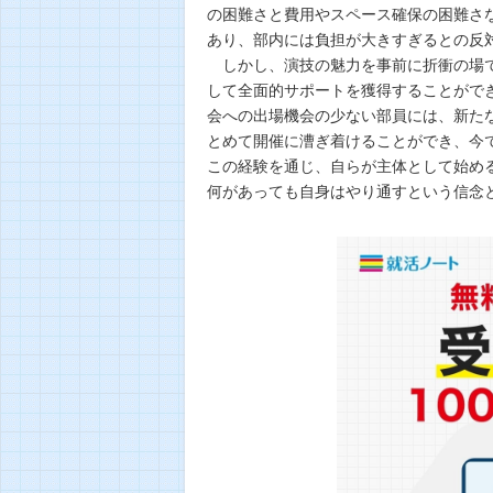
の困難さと費用やスペース確保の困難さ
あり、部内には負担が大きすぎるとの反
しかし、演技の魅力を事前に折衝の場で
して全面的サポートを獲得することがで
会への出場機会の少ない部員には、新た
とめて開催に漕ぎ着けることができ、今
この経験を通じ、自らが主体として始め
何があっても自身はやり通すという信念