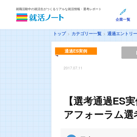
就職活動中の就活生がつくるリアルな就活情報・選考レポート
企業一覧
トップ
カテゴリー一覧
通過エントリ
通過ES実例
2017.07.11
【選考通過ES
アフォーラム選