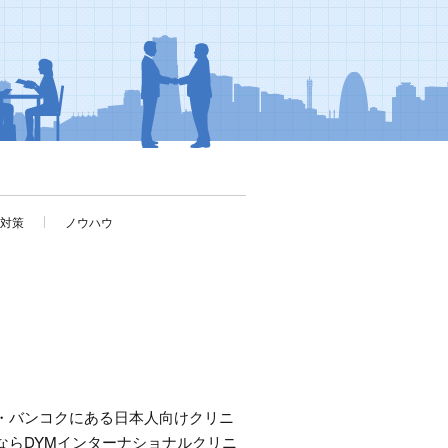
考対策
ノウハウ
・バンコクにある日本人向けクリニ
ならDYMインターナショナルクリニ