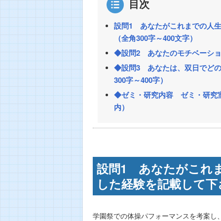
目次
設問1 あなたがこれまでの人
（全角300字～400文字）
◆設問2 あなたのモチベーショ
◆設問3 あなたは、双日でど
300字～400字）
◆ゼミ・研究内容 ゼミ・研究
内）
設問1 あなたがこれ
した経験を記載して下さ
学園祭での体操パフォーマンスを考案し