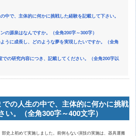
生の中で、主体的に何かに挑戦した経験を記載して下さい。
ンの源泉はなんですか。（全角200字～300字）
のように成長し、どのような夢を実現したいですか。（全角
室での研究内容につき、記載してください。（全角200字以
までの人生の中で、主体的に何かに挑戦
い。（全角300字～400文字）
、部史上初めて実施しました。前例もない演技の実施は、器具運搬