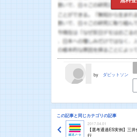
LINE
TWEET
ダビットソン
by
この記事と同じカテゴリの記事
2017.04.01
【選考通過ES実例】三井
行