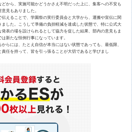
などから、実施可能かどうかさえ不明だった上に、集客への不安も
対意見もありました。
伝えることで、学園祭の実行委員会と大学から、運搬や宣伝に関
きました。こうして準備の負担軽減を達成した状態で、特に公式大
な発表の場を設けられるとして協力を促した結果、部内の意見もま
では新たな恒例行事になっています。
るからには、たとえ自信が本当にはない状態であっても、最低限、
と責任を持って、皆を引っ張ることが大切であると学びまし