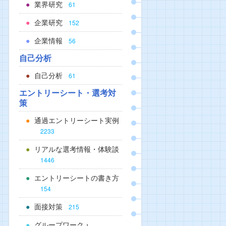
業界研究
61
企業研究
152
企業情報
56
自己分析
自己分析
61
エントリーシート・選考対
策
通過エントリーシート実例
2233
リアルな選考情報・体験談
1446
エントリーシートの書き方
154
面接対策
215
グループワーク・