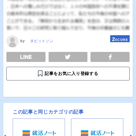
2
SCORE
by
ダビットソン
E
TWEET
SHARE
記事をお気に入り登録する
この記事と同じカテゴリの記事