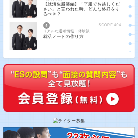
【就活生服装編】「平服でお越しくだ
さい」と言われた時、どんな格好をす
るべき？
SCORE:404
リアルな選考情報・体験談
就活ノートの作り方