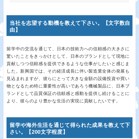
当社を志望する動機を教えて下さい。【文字数自
由】
留学中の交流を通じて、日本の技術力への信頼感の大きさに
驚いたことをきっかけとして、日本のブランドとして現地に
貢献しつつ信頼感を提供できるような仕事がしたいと感じま
した。新興国では、その経済成長に伴い製造業全体の発展も
見込まれますが、彼らにとって大きな金額の設備投資や買い
物となるため特に重要性が高いであろう機械製品に、日本ブ
ランドとして品質保証の信頼感と感動を提供し続けることに
より、彼らのより豊かな生活の実現に貢献したいです。
留学や海外生活を通じて得られた成果を教えて下
さい。【200文字程度】