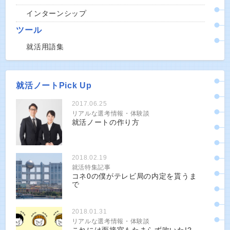
インターンシップ
ツール
就活用語集
就活ノートPick Up
2017.06.25
リアルな選考情報・体験談
就活ノートの作り方
2018.02.19
就活特集記事
コネ0の僕がテレビ局の内定を貰うま
で
2018.01.31
リアルな選考情報・体験談