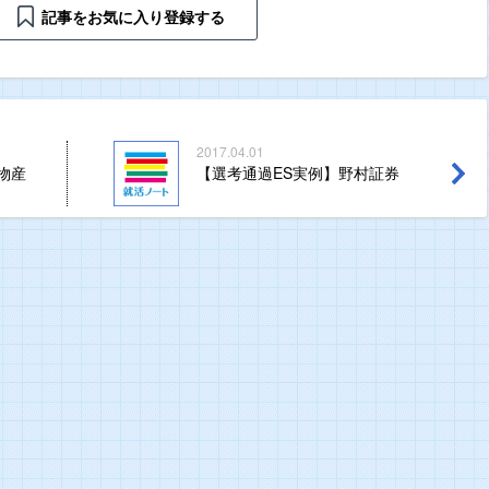
記事をお気に入り登録する
2017.04.01
井物産
【選考通過ES実例】野村証券