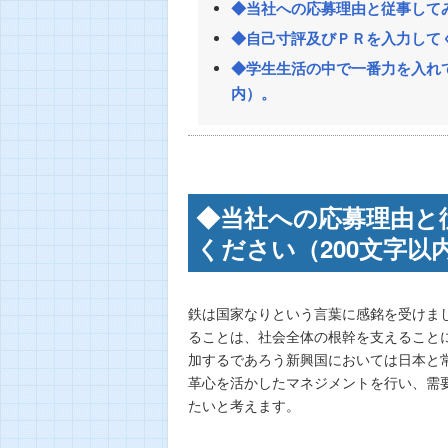
◆当社への応募理由と従事して
◆自己寸評及びＰＲを入力してく
◆学生生活の中で一番力を入れ
内）。
◆当社への応募理由と
ください（200文字以
鉄は国家なりという言葉に感銘を受けま
ることは、社会全体の根幹を支えること
加するであろう新興国においては日本と
革心を活かしたマネジメントを行い、需
たいと考えます。