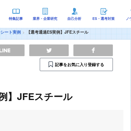
特集記事
業界・企業研究
自己分析
ES・選考対策
ノ
ーシート実例
【選考通過ES実例】JFEスチール
記事をお気に入り登録する
例】JFEスチール