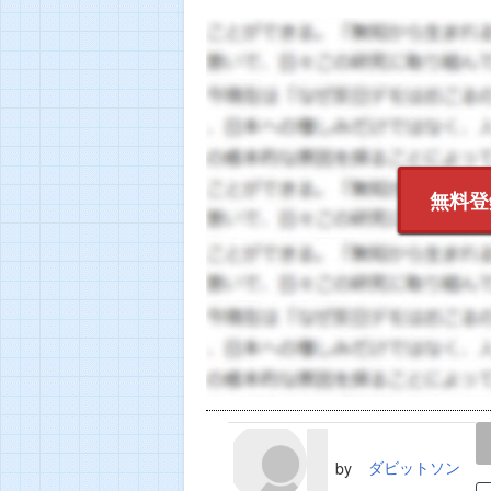
無料登
LINE
TWEET
ダビットソン
by