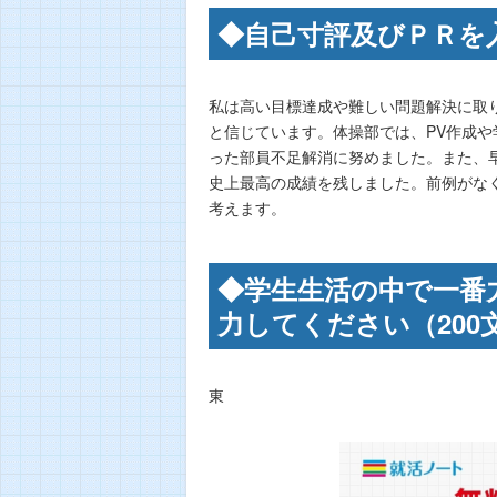
◆自己寸評及びＰＲを
私は高い目標達成や難しい問題解決に取
と信じています。体操部では、PV作成
った部員不足解消に努めました。また、
史上最高の成績を残しました。前例がな
考えます。
◆学生生活の中で一番
力してください（200
東