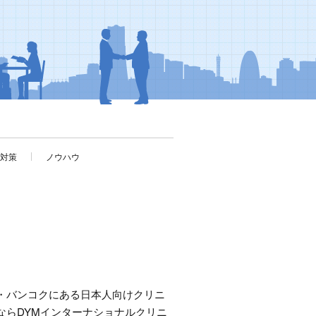
考対策
ノウハウ
・バンコクにある日本人向けクリニ
ならDYMインターナショナルクリニ