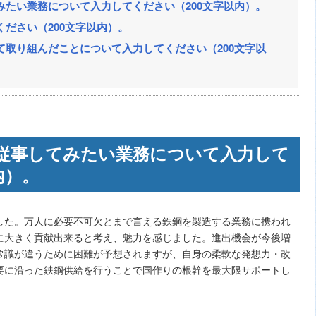
みたい業務について入力してください（200文字以内）。
ださい（200文字以内）。
て取り組んだことについて入力してください（200文字以
従事してみたい業務について入力して
内）。
した。万人に必要不可欠とまで言える鉄鋼を製造する業務に携われ
に大きく貢献出来ると考え、魅力を感じました。進出機会が今後増
常識が違うために困難が予想されますが、自身の柔軟な発想力・改
要に沿った鉄鋼供給を行うことで国作りの根幹を最大限サポートし