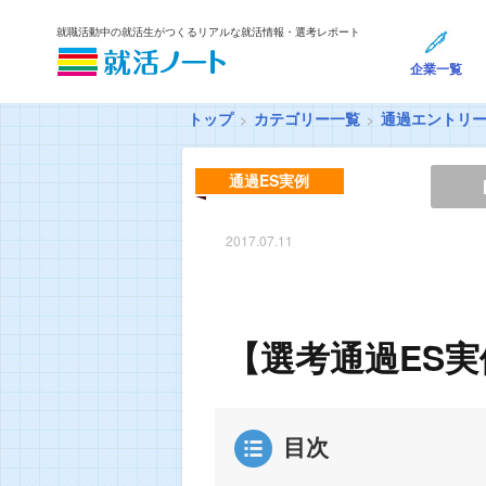
就職活動中の就活生がつくるリアルな就活情報・選考レポート
企業一覧
トップ
カテゴリー一覧
通過エントリ
通過ES実例
2017.07.11
【選考通過ES実
目次