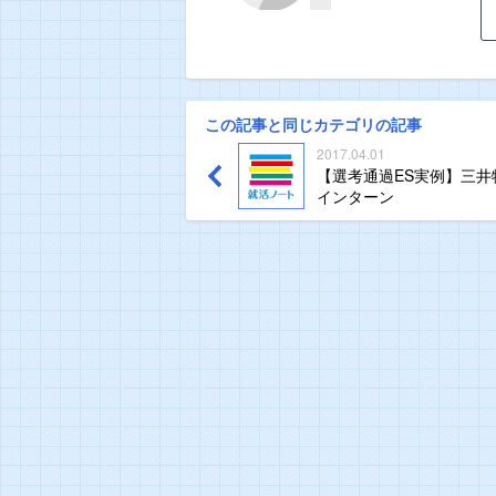
この記事と同じカテゴリの記事
2017.04.01
【選考通過ES実例】三
インターン