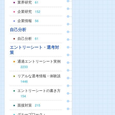
業界研究
61
企業研究
152
企業情報
56
自己分析
自己分析
61
エントリーシート・選考対
策
通過エントリーシート実例
2233
リアルな選考情報・体験談
1446
エントリーシートの書き方
154
面接対策
215
グループワーク・